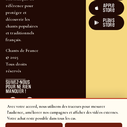
Apple
référence pour
Store
protéger et
découvrir les
plays
store
chants populaires
et traditionnels
français.
Chants de France
© 2025
Tous droits
réservés
SUIVEZ-NOUS
POUR NE RIEN
MANQUER !
Avec votre accord, nous utilisons des traceurs pour mesurer
l'audience, améliorer nos campagnes et afficher des vidéos externes.
Votre achat reste possible dans tous les cas.