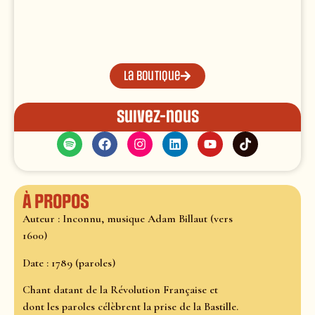
La boutique
Suivez-nous
À propos
Auteur : Inconnu, musique Adam Billaut (vers
1600)
Date : 1789 (paroles)
Chant datant de la Révolution Française et
dont les paroles célèbrent la prise de la Bastille.