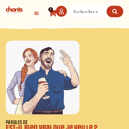
Panneau de gestion des cookies
0
PAROLES DE
Est-il bien vrai que je veille ?