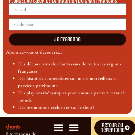
PLONGEZ AU CŒUR DE LA TRADITION DU CHANT FRANÇAIS
Je m'abonne
Abonnez-vous et découvrez :
Des découvertes de chants issus de toutes les régions
françaises
Des histoires et anecdotes sur notre merveilleux et
précieux patrimoine
Des playlists thématiques pour animer partout et tout le
monde
Des promotions exclusives sur le shop !
Retour au
répertoire
Site français de