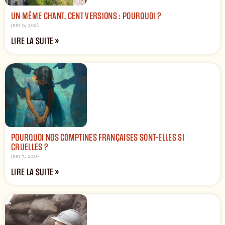
UN MÊME CHANT, CENT VERSIONS : POURQUOI ?
juin 9, 2026
LIRE LA SUITE »
POURQUOI NOS COMPTINES FRANÇAISES SONT-ELLES SI
CRUELLES ?
juin 7, 2026
LIRE LA SUITE »