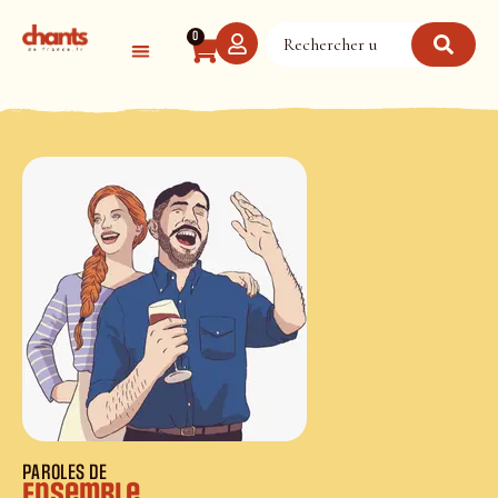
Panneau de gestion des cookies
0
PAROLES DE
Ensemble