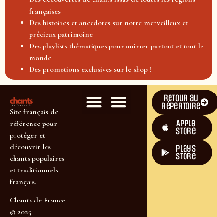
françaises
Des histoires et anecdotes sur notre merveilleux et
précieux patrimoine
Des playlists thématiques pour animer partout et tout le
monde
Des promotions exclusives sur le shop !
Retour au
répertoire
Site français de
Apple
référence pour
Store
protéger et
découvrir les
plays
store
chants populaires
et traditionnels
français.
Chants de France
© 2025