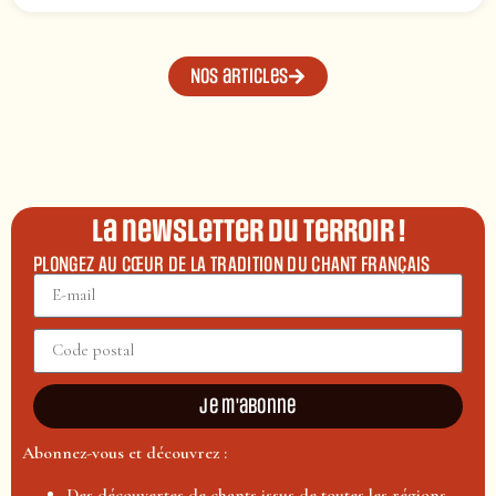
Nos articles
La newsletter du terroir !
PLONGEZ AU CŒUR DE LA TRADITION DU CHANT FRANÇAIS
Je m'abonne
Abonnez-vous et découvrez :
Des découvertes de chants issus de toutes les régions