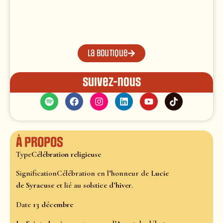
La boutique
Suivez-nous
À propos
Type
Célébration religieuse
SignificationCélébration en l’honneur de
Lucie
de Syracuse
et lié au
solstice d’hiver
.
Date
13 décembre