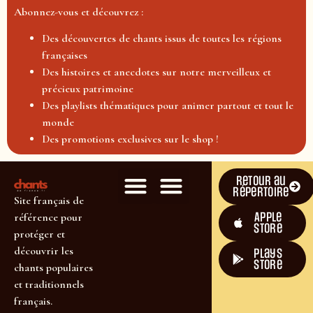
Abonnez-vous et découvrez :
Des découvertes de chants issus de toutes les régions
françaises
Des histoires et anecdotes sur notre merveilleux et
précieux patrimoine
Des playlists thématiques pour animer partout et tout le
monde
Des promotions exclusives sur le shop !
Retour au
répertoire
Site français de
Apple
référence pour
Store
protéger et
découvrir les
plays
store
chants populaires
et traditionnels
français.