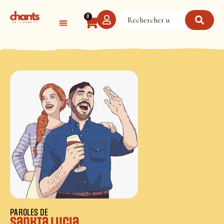
Panneau de gestion des cookies
0
PAROLES DE
Sankta Lucia