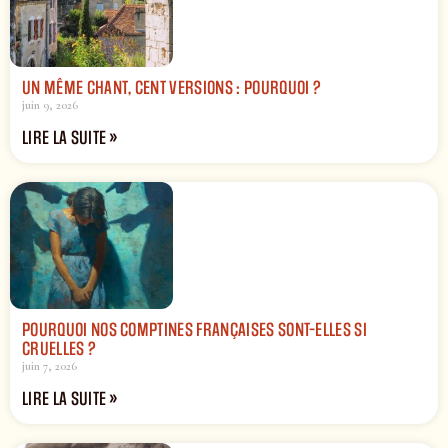
UN MÊME CHANT, CENT VERSIONS : POURQUOI ?
juin 9, 2026
LIRE LA SUITE »
POURQUOI NOS COMPTINES FRANÇAISES SONT-ELLES SI
CRUELLES ?
juin 7, 2026
LIRE LA SUITE »