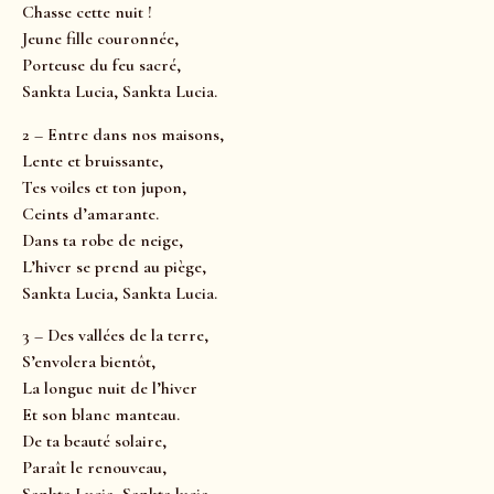
Chasse cette nuit !
Jeune fille couronnée,
Porteuse du feu sacré,
Sankta Lucia, Sankta Lucia.
2 – Entre dans nos maisons,
Lente et bruissante,
Tes voiles et ton jupon,
Ceints d’amarante.
Dans ta robe de neige,
L’hiver se prend au piège,
Sankta Lucia, Sankta Lucia.
3 – Des vallées de la terre,
S’envolera bientôt,
La longue nuit de l’hiver
Et son blanc manteau.
De ta beauté solaire,
Paraît le renouveau,