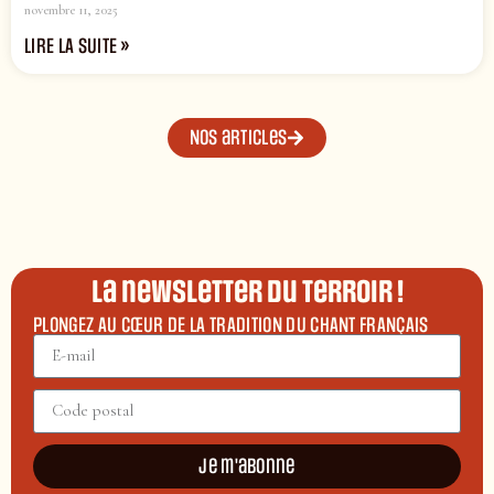
novembre 11, 2025
LIRE LA SUITE »
Nos articles
La newsletter du terroir !
PLONGEZ AU CŒUR DE LA TRADITION DU CHANT FRANÇAIS
Je m'abonne