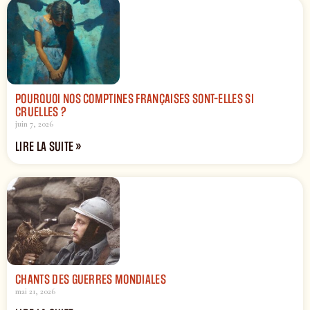
POURQUOI NOS COMPTINES FRANÇAISES SONT-ELLES SI
CRUELLES ?
juin 7, 2026
LIRE LA SUITE »
CHANTS DES GUERRES MONDIALES
mai 21, 2026