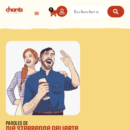
Panneau de gestion des cookies
0
PAROLES DE
Die sterbende Geliebte