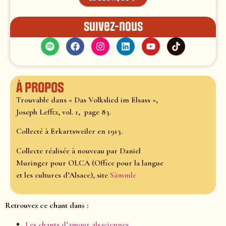
Suivez-nous
À propos
Trouvable dans « Das Volkslied im Elsass »,
Joseph Lefftz, vol. 1, page 83.
Collecté à Erkartsweiler en 1913.
Collecte réalisée à nouveau par Daniel
Muringer pour OLCA (Office pour la langue
et les cultures d’Alsace), site
Sàmmle
Retrouvez ce chant dans :
Les chants d’amour alsaciennes