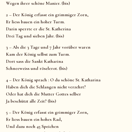
Wegen ihrer schöne Manier. (bis)
2 – Der König erfasst ein grimmiger Zorn,
Er liess bauen ein hoher Turm.
Darin sperrte er die St. Katherina
Drei Tag und sieben Jahr. (bis)
3 – Als die 3 Tage und 7 Jahr vorüber waren
Kam der König selbst zum Turm.
Dort sass die Sankt Katharina
Schneeweiss und röselerot. (bis)
4 – Der König sprach : O du schöne St. Katharina
Haben dich die Schlangen nicht verzehrt?
Oder hat dich die Mutter Gottes selber
Ja beschützt alle Zeit? (bis)
5 – Der König erfasst ein grimmiger Zorn,
Er liess bauen ein hohes Rad,
Und dazu noch 45 Speichen