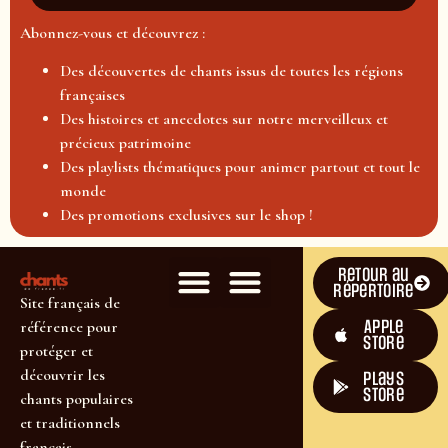
Abonnez-vous et découvrez :
Des découvertes de chants issus de toutes les régions
françaises
Des histoires et anecdotes sur notre merveilleux et
précieux patrimoine
Des playlists thématiques pour animer partout et tout le
monde
Des promotions exclusives sur le shop !
Retour au
répertoire
Site français de
Apple
référence pour
Store
protéger et
découvrir les
plays
store
chants populaires
et traditionnels
français.