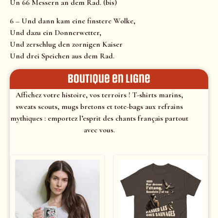
Un 66 Messern an dem Rad. (bis)
6 – Und dann kam eine finstere Wolke,
Und dazu ein Donnerwetter,
Und zerschlug den zornigen Kaiser
Und drei Speichen aus dem Rad.
Boutique en ligne
Affichez votre histoire, vos terroirs ! T-shirts marins,
sweats scouts, mugs bretons et tote-bags aux refrains
mythiques : emportez l’esprit des chants français partout
avec vous.