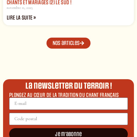
CHANTS ET MARIAGES (2) LE SUD !
novembre 11, 2025
LIRE LA SUITE »
Nos articles
La newsletter du terroir !
PLONGEZ AU CŒUR DE LA TRADITION DU CHANT FRANÇAIS
Je m'abonne