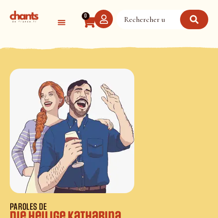
Panneau de gestion des cookies
0
PAROLES DE
Die heilige Katharina