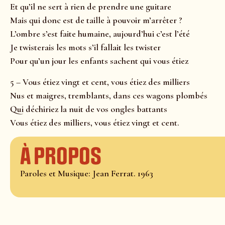
Et qu’il ne sert à rien de prendre une guitare
Mais qui donc est de taille à pouvoir m’arrêter ?
L’ombre s’est faite humaine, aujourd’hui c’est l’été
Je twisterais les mots s’il fallait les twister
Pour qu’un jour les enfants sachent qui vous étiez
5 – Vous étiez vingt et cent, vous étiez des milliers
Nus et maigres, tremblants, dans ces wagons plombés
Qui déchiriez la nuit de vos ongles battants
Vous étiez des milliers, vous étiez vingt et cent.
À propos
Paroles et Musique: Jean Ferrat. 1963