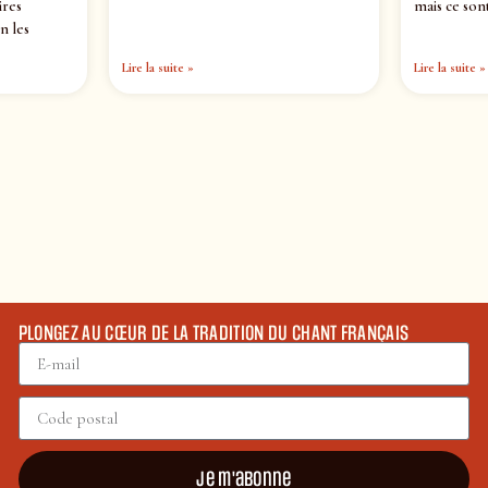
ires
mais ce sont
n les
Lire la suite »
Lire la suite »
PLONGEZ AU CŒUR DE LA TRADITION DU CHANT FRANÇAIS
Je m'abonne