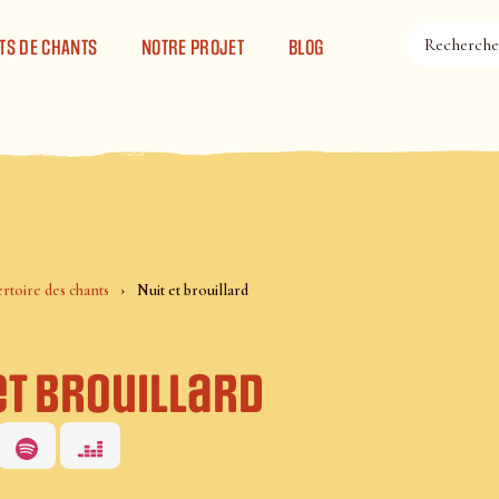
TS DE CHANTS
NOTRE PROJET
BLOG
rtoire des chants
Nuit et brouillard
et brouillard