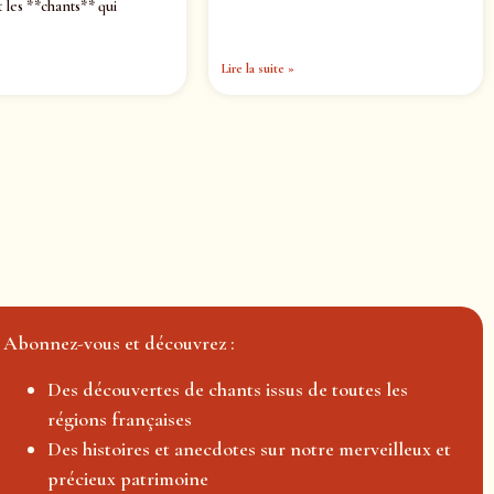
 les **chants** qui
Lire la suite »
Abonnez-vous et découvrez :
Des découvertes de chants issus de toutes les
régions françaises
Des histoires et anecdotes sur notre merveilleux et
précieux patrimoine