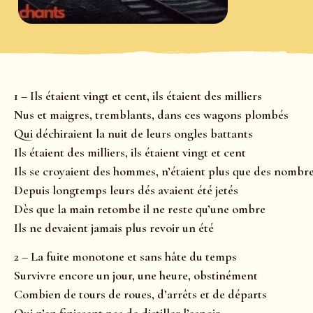
1 – Ils étaient vingt et cent, ils étaient des milliers
Nus et maigres, tremblants, dans ces wagons plombés
Qui déchiraient la nuit de leurs ongles battants
Ils étaient des milliers, ils étaient vingt et cent
Ils se croyaient des hommes, n’étaient plus que des nombr
Depuis longtemps leurs dés avaient été jetés
Dès que la main retombe il ne reste qu’une ombre
Ils ne devaient jamais plus revoir un été
2 – La fuite monotone et sans hâte du temps
Survivre encore un jour, une heure, obstinément
Combien de tours de roues, d’arrêts et de départs