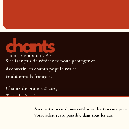
Site français de référence pour protéger et
découvrir les chants populaires et
traditionnels français.
Chants de France © 2025
Tous droits réservés
SUIVEZ-NOUS POUR NE RIEN MANQUER !
Avec votre accord, nous utilisons des traceurs pour 
Votre achat reste possible dans tous les cas.