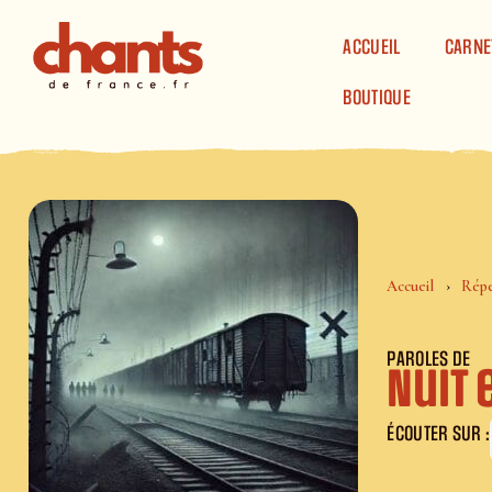
Panneau de gestion des cookies
ACCUEIL
CARNE
BOUTIQUE
Accueil
Répe
PAROLES DE
Nuit 
ÉCOUTER SUR :