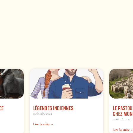
CE
LÉGENDES INDIENNES
LE PASTOU
CHEZ MON
août 28, 2023
août 28, 2023
Lire la suite »
Lire la suite »