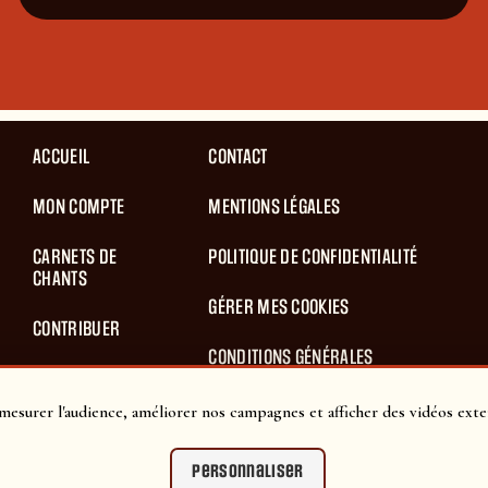
ACCUEIL
CONTACT
MON COMPTE
MENTIONS LÉGALES
CARNETS DE
POLITIQUE DE CONFIDENTIALITÉ
CHANTS
GÉRER MES COOKIES
CONTRIBUER
CONDITIONS GÉNÉRALES
BLOG
D’UTILISATION
mesurer l'audience, améliorer nos campagnes et afficher des vidéos exte
PANIER
CONDITIONS GÉNÉRALES DE VENTES
Personnaliser