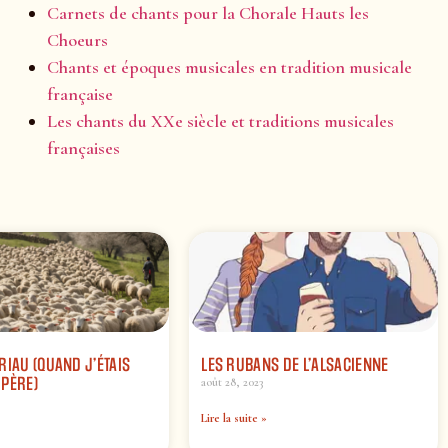
Carnets de chants pour la Chorale Hauts les
Choeurs
Chants et époques musicales en tradition musicale
française
Les chants du XXe siècle et traditions musicales
françaises
RIAU (QUAND J’ÉTAIS
LES RUBANS DE L’ALSACIENNE
 PÈRE)
août 28, 2023
Lire la suite »