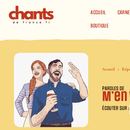
Panneau de gestion des cookies
ACCUEIL
CARNE
BOUTIQUE
Accueil
Répe
PAROLES DE
M’en 
ÉCOUTER SUR :