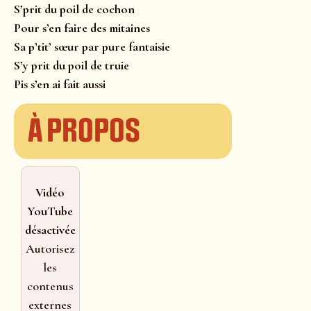
S’prit du poil de cochon
Pour s’en faire des mitaines
Sa p’tit’ sœur par pure fantaisie
S’y prit du poil de truie
Pis s’en ai fait aussi
À propos
Vidéo
YouTube
désactivée
Autorisez
les
contenus
externes