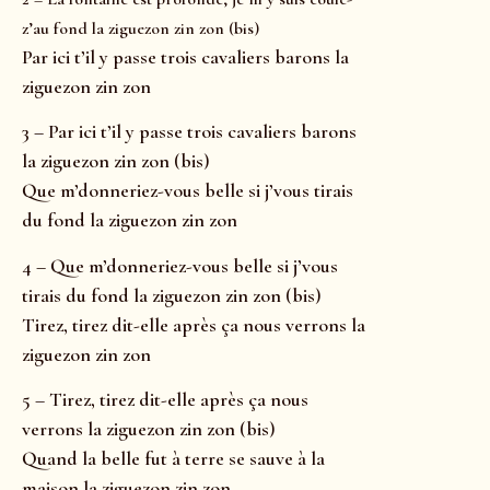
z’au fond la ziguezon zin zon (bis)
Par ici t’il y passe trois cavaliers barons la
ziguezon zin zon
3 – Par ici t’il y passe trois cavaliers barons
la ziguezon zin zon (bis)
Que m’donneriez-vous belle si j’vous tirais
du fond la ziguezon zin zon
4 – Que m’donneriez-vous belle si j’vous
tirais du fond la ziguezon zin zon (bis)
Tirez, tirez dit-elle après ça nous verrons la
ziguezon zin zon
5 – Tirez, tirez dit-elle après ça nous
verrons la ziguezon zin zon (bis)
Quand la belle fut à terre se sauve à la
maison la ziguezon zin zon