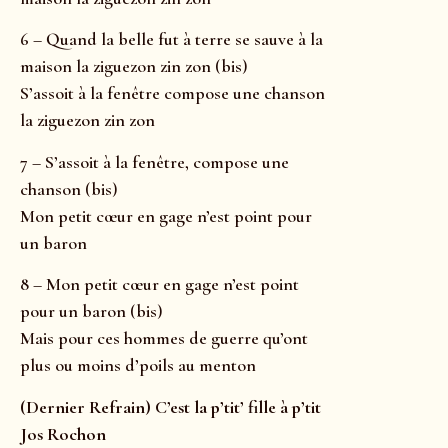
6 – Quand la belle fut à terre se sauve à la
maison la ziguezon zin zon (bis)
S’assoit à la fenêtre compose une chanson
la ziguezon zin zon
7 – S’assoit à la fenêtre, compose une
chanson (bis)
Mon petit cœur en gage n’est point pour
un baron
8 – Mon petit cœur en gage n’est point
pour un baron (bis)
Mais pour ces hommes de guerre qu’ont
plus ou moins d’poils au menton
(Dernier Refrain) C’est la p’tit’ fille à p’tit
Jos Rochon