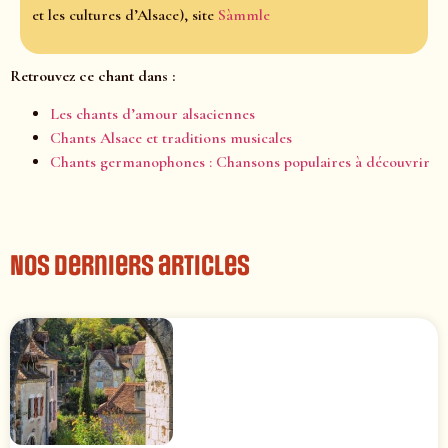
et les cultures d’Alsace), site
Sàmmle
Retrouvez ce chant dans :
Les chants d’amour alsaciennes
Chants Alsace et traditions musicales
Chants germanophones : Chansons populaires à découvrir
Nos derniers articles