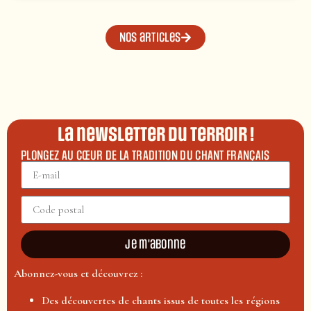
Nos articles
La newsletter du terroir !
PLONGEZ AU CŒUR DE LA TRADITION DU CHANT FRANÇAIS
Je m'abonne
Abonnez-vous et découvrez :
Des découvertes de chants issus de toutes les régions