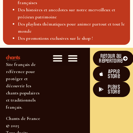
françaises
Des histoires et anecdotes sur notre merveilleux et
précieux patrimoine
Des playlists thématiques pour animer partout et tout le
monde
Des promotions exclusives sur le shop !
Retour au
répertoire
Site français de
Apple
référence pour
Store
protéger et
découvrir les
plays
store
chants populaires
et traditionnels
français.
Chants de France
© 2025
Tous droits