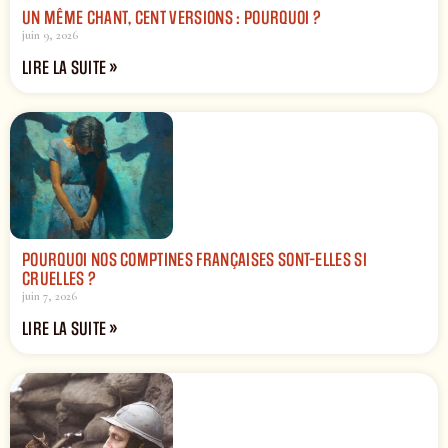
UN MÊME CHANT, CENT VERSIONS : POURQUOI ?
juin 9, 2026
LIRE LA SUITE »
POURQUOI NOS COMPTINES FRANÇAISES SONT-ELLES SI
CRUELLES ?
juin 7, 2026
LIRE LA SUITE »