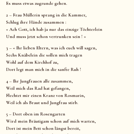
Es muss etwas zugrunde gehen.
2 – Frau Müllerin sprang in die Kammer,
Schlug ihre Hände zusammen :
« Ach Gott, ich hab ja nur das einzige Töchterlein
Und muss jetzt schon vertrunken sein ! »
3 – « Ihr lieben Eltern, was ich euch will sagen,
Sechs Knäbelein die sollen mich tragen
Wohl auf dem Kirchhof zu,
Dort legt man mich in die sanfte Ruh !
4 – Ihr Jungfrauen alle zusammen,
Weil mich das Rad hat gefangen,
Flechtet mir einen Kranz von Rosmarin,
Weil ich als Braut und Jungfrau stirb.
5 – Dort oben im Rosengarten
Wird mein Bräutigam schon auf mich warten,
Dort ist mein Bett schon längst bereit,