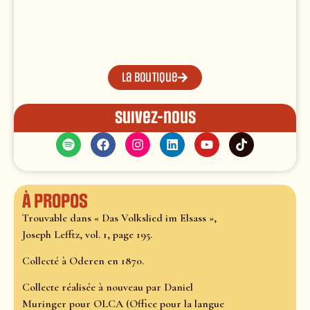
La boutique
Suivez-nous
À propos
Trouvable dans « Das Volkslied im Elsass »,
Joseph Lefftz, vol. 1, page 195.
Collecté à Oderen en 1870.
Collecte réalisée à nouveau par Daniel
Muringer pour OLCA (Office pour la langue