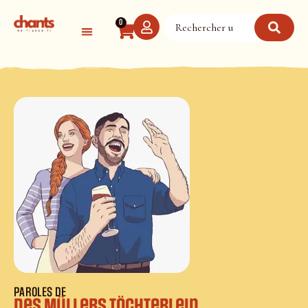
Panneau de gestion des cookies
0
PAROLES DE
Des Müllers Töchterlein