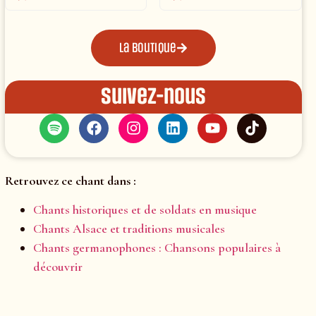
La boutique
Suivez-nous
Retrouvez ce chant dans :
Chants historiques et de soldats en musique
Chants Alsace et traditions musicales
Chants germanophones : Chansons populaires à
découvrir