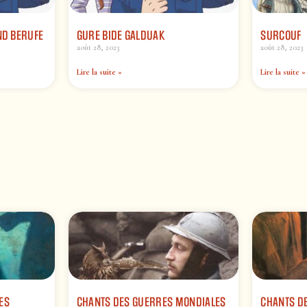
ND BERUFE
GURE BIDE GALDUAK
SURCOUF
août 28, 2023
août 28, 2023
Lire la suite »
Lire la suite »
ES
CHANTS DES GUERRES MONDIALES
CHANTS DE