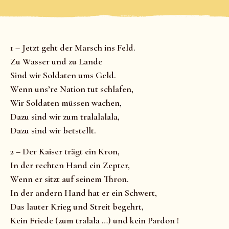
1 – Jetzt geht der Marsch ins Feld.
Zu Wasser und zu Lande
Sind wir Soldaten ums Geld.
Wenn uns’re Nation tut schlafen,
Wir Soldaten müssen wachen,
Dazu sind wir zum tralalalala,
Dazu sind wir betstellt.
2 – Der Kaiser trägt ein Kron,
In der rechten Hand ein Zepter,
Wenn er sitzt auf seinem Thron.
In der andern Hand hat er ein Schwert,
Das lauter Krieg und Streit begehrt,
Kein Friede (zum tralala …) und kein Pardon !