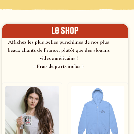
le shop
Affichez les plus belles punchlines de nos plus
beaux chants de France, plutôt que des slogans
vides américains !
– Frais de ports inclus !-