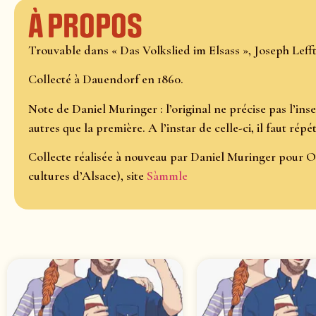
À propos
Trouvable dans « Das Volkslied im Elsass », Joseph Lefftz,
Collecté à Dauendorf en 1860.
Note de Daniel Muringer : l’original ne précise pas l’ins
autres que la première. A l’instar de celle-ci, il faut répé
Collecte réalisée à nouveau par Daniel Muringer pour O
cultures d’Alsace), site
Sàmmle