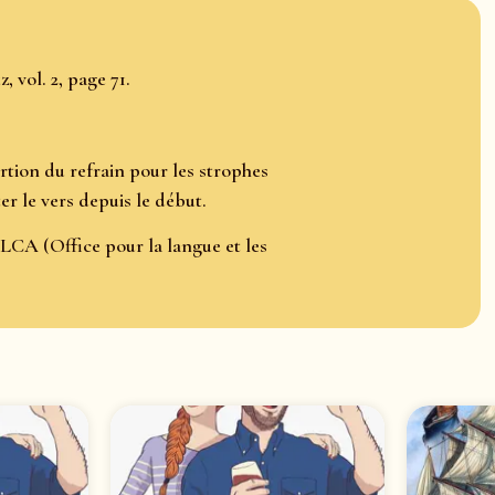
 vol. 2, page 71.
ertion du refrain pour les strophes
ter le vers depuis le début.
LCA (Office pour la langue et les