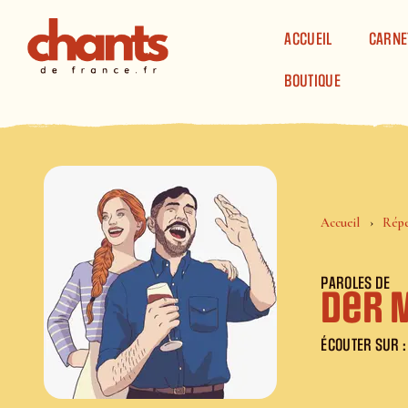
Panneau de gestion des cookies
ACCUEIL
CARNE
BOUTIQUE
Accueil
Répe
PAROLES DE
Der 
ÉCOUTER SUR :