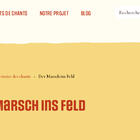
TS DE CHANTS
NOTRE PROJET
BLOG
rtoire des chants
Der Marsch ins Feld
Marsch ins Feld