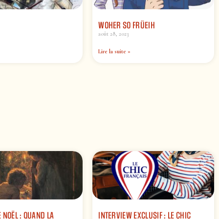
WOHER SO FRÜEIH
août 28, 2023
Lire la suite »
 NOËL : QUAND LA
INTERVIEW EXCLUSIF : LE CHIC