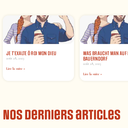
JE T’EXALTE Ô ROI MON DIEU
WAS BRAUCHT MAN AUF
BAUERNDORF
août 28, 2023
août 28, 2023
Lire la suite »
Lire la suite »
Nos derniers articles