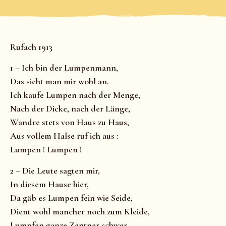
Rufach 1913
1 – Ich bin der Lumpenmann,
Das sieht man mir wohl an.
Ich kaufe Lumpen nach der Menge,
Nach der Dicke, nach der Länge,
Wandre stets von Haus zu Haus,
Aus vollem Halse ruf ich aus :
Lumpen ! Lumpen !
2 – Die Leute sagten mir,
In diesem Hause hier,
Da gäb es Lumpen fein wie Seide,
Dient wohl mancher noch zum Kleide,
Lumpfen ganze Zentner schwer,