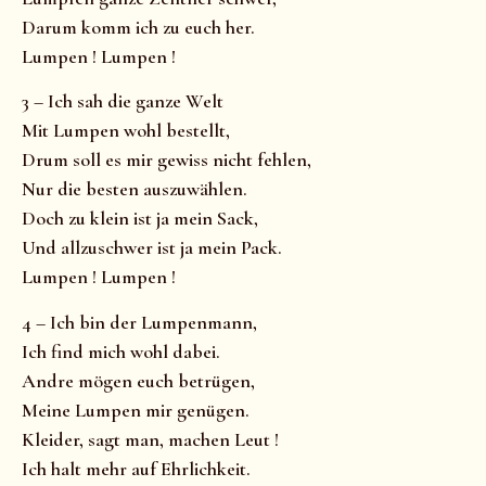
Darum komm ich zu euch her.
Lumpen ! Lumpen !
3 – Ich sah die ganze Welt
Mit Lumpen wohl bestellt,
Drum soll es mir gewiss nicht fehlen,
Nur die besten auszuwählen.
Doch zu klein ist ja mein Sack,
Und allzuschwer ist ja mein Pack.
Lumpen ! Lumpen !
4 – Ich bin der Lumpenmann,
Ich find mich wohl dabei.
Andre mögen euch betrügen,
Meine Lumpen mir genügen.
Kleider, sagt man, machen Leut !
Ich halt mehr auf Ehrlichkeit.