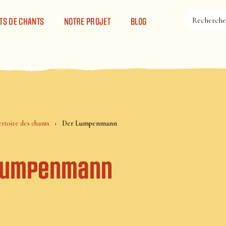
TS DE CHANTS
NOTRE PROJET
BLOG
rtoire des chants
Der Lumpenmann
Lumpenmann