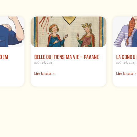
 DEM
BELLE QUI TIENS MA VIE – PAVANE
LA CONDUI
août 28, 2023
août 28, 2023
Lire la suite »
Lire la suite »