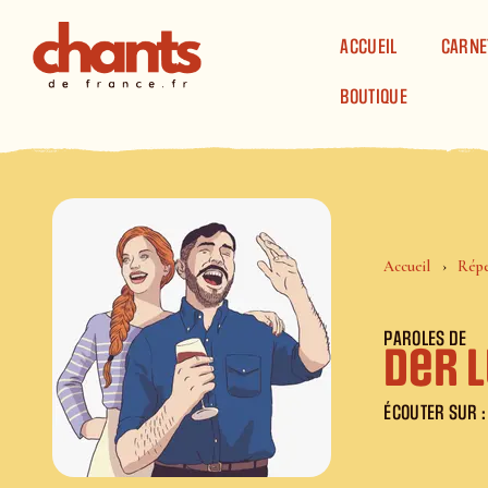
Panneau de gestion des cookies
ACCUEIL
CARNE
BOUTIQUE
Accueil
Répe
PAROLES DE
Der 
ÉCOUTER SUR :