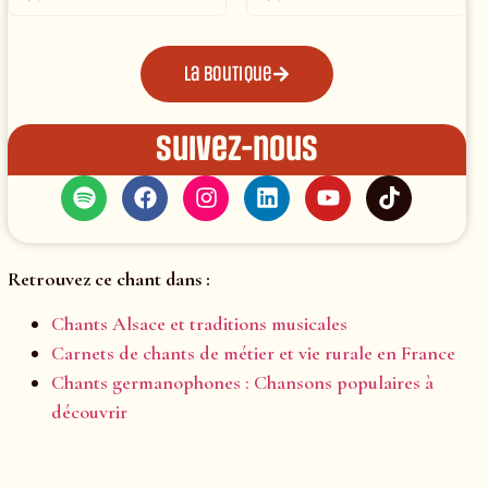
La boutique
Suivez-nous
Retrouvez ce chant dans :
Chants Alsace et traditions musicales
Carnets de chants de métier et vie rurale en France
Chants germanophones : Chansons populaires à
découvrir