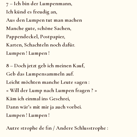
7 – Ich bin der Lumpenmann,
Ich künd es freudig an,
Aus den Lumpen tut man machen
Manche gute, schöne Sachen,
Pappendeckel, Postpapier,
Karten, Schachteln noch dafür.
Lumpen ! Lumpen !
8 – Doch jetzt geb ich meinen Kauf,
Geb das Lumpensammeln auf.
Leicht möchten manche Leute sagen :
« Will der Lump nach Lumpen fragen ? »
Käm ich einmal ins Geschrei,
Dann wär’s mit mir ja auch vorbei.
Lumpen ! Lumpen !
Autre strophe de fin / Andere Schlusstrophe :