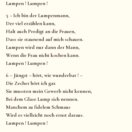
Lumpen ! Lumpen !
5 – Ich bin der Lumpenmann,
Der viel erzählen kann,
Halt auch Predigt an die Frauen,
Dass sie staunend auf mich schauen.
Lumpen wird nur dann der Mann,
Wenn die Frau nicht kochen kann.
Lumpen ! Lumpen !
6 – Jüngst – hört, wie wunderbar ! –
Die Zecher hört ich gar.
Sie mussten mein Gewerb nicht kennen,
Bei dem Glase Lump sich nennen.
Manchem zu fidelem Schmaus
Wird es vielleicht noch ernst daraus.
Lumpen ! Lumpen !