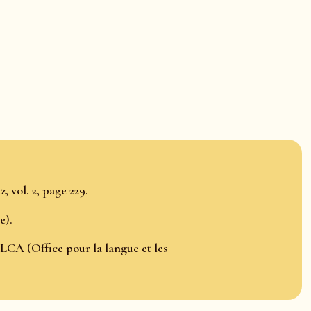
, vol. 2, page 229.
e).
LCA (Office pour la langue et les