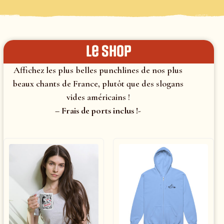
le shop
Affichez les plus belles punchlines de nos plus
beaux chants de France, plutôt que des slogans
vides américains !
– Frais de ports inclus !-