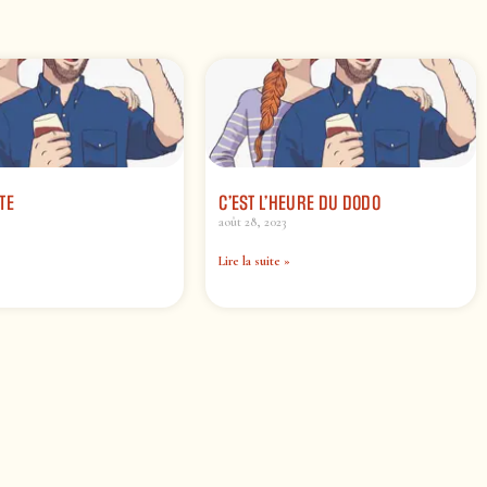
TE
C’EST L’HEURE DU DODO
août 28, 2023
Lire la suite »