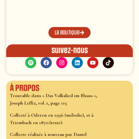
La boutique
Suivez-nous
À propos
Trouvable dans « Das Volkslied im Elsass »,
Joseph Lefftz, vol. 1, page 115
Collecté à Oderen en 1936 (mélodie), et à
Triembach en 1870.(texte).
Collecte réalisée à nouveau par Daniel