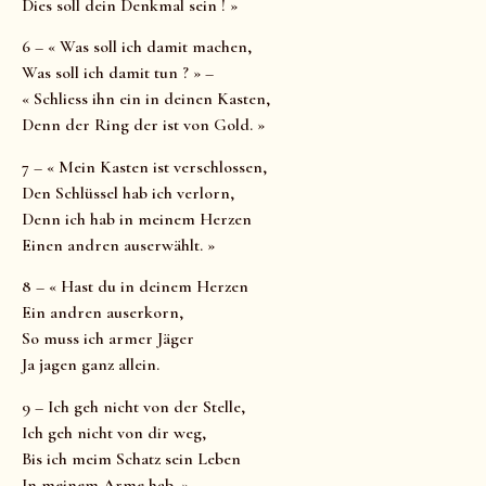
Dies soll dein Denkmal sein ! »
6 – « Was soll ich damit machen,
Was soll ich damit tun ? » –
« Schliess ihn ein in deinen Kasten,
Denn der Ring der ist von Gold. »
7 – « Mein Kasten ist verschlossen,
Den Schlüssel hab ich verlorn,
Denn ich hab in meinem Herzen
Einen andren auserwählt. »
8 – « Hast du in deinem Herzen
Ein andren auserkorn,
So muss ich armer Jäger
Ja jagen ganz allein.
9 – Ich geh nicht von der Stelle,
Ich geh nicht von dir weg,
Bis ich meim Schatz sein Leben
In meinem Arme hab. »