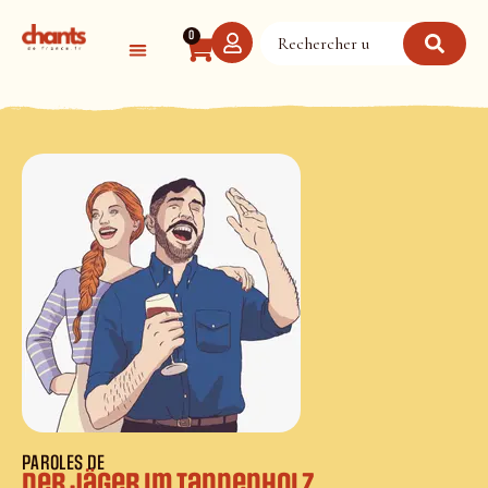
Panneau de gestion des cookies
0
PAROLES DE
Der Jäger im Tannenholz