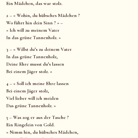
Ein Mädchen, das war stolz.
2 – « Wohin, du hübsches Mädchen ?
Wo führt hin dein Sinn ? » –
« Ich will zu meinem Vater
In das grüne Tannenholz. »
3 – « Willst du’s zu deinem Vater
In das grüne Tannenholz,
Deine Ehre musst du’s lassen
Bei einem Jäger stolz. »
4 – « Soll ich meine Ehre lassen
Bei einem Jäger stolz,
Viel lieber will ich meiden
Das grüne Tannenholz. »
5 – Was zog er aus der Tasche ?
Ein Ringelein von Gold.
« Nimm hin, du hübsches Mädchen,