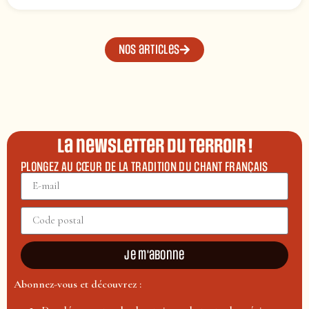
Nos articles
La newsletter du terroir !
PLONGEZ AU CŒUR DE LA TRADITION DU CHANT FRANÇAIS
Je m'abonne
Abonnez-vous et découvrez :