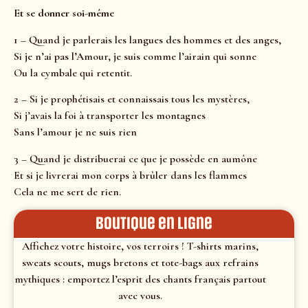
Et se donner soi-même
1 – Quand je parlerais les langues des hommes et des anges,
Si je n’ai pas l’Amour, je suis comme l’airain qui sonne
Ou la cymbale qui retentit.
2 – Si je prophétisais et connaissais tous les mystères,
Si j’avais la foi à transporter les montagnes
Sans l’amour je ne suis rien
3 – Quand je distribuerai ce que je possède en aumône
Et si je livrerai mon corps à brûler dans les flammes
Cela ne me sert de rien.
Boutique en ligne
Affichez votre histoire, vos terroirs ! T-shirts marins,
sweats scouts, mugs bretons et tote-bags aux refrains
mythiques : emportez l’esprit des chants français partout
avec vous.