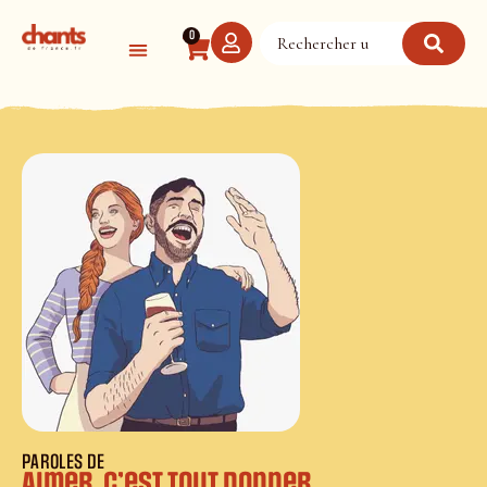
Panneau de gestion des cookies
0
PAROLES DE
Aimer, c’est tout donner