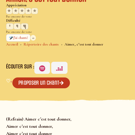
Appréciation
★
★
★
★
★
Pas encore de vote
Difficulté
Pas encore de vote
0
J’ai chanté
Accueil
Répertoire des chants
Aimer, c’est tout donner
ÉCOUTER SUR :
♡
+
Proposer un chant
(Refrain) Aimer c’est tout donner,
Aimer c’est tout donner,
Aimer c’est tout donner