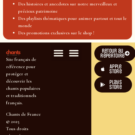
Des histoires et anecdotes sur notre merveilleux et
précieux patrimoine
Des playlists thématiques pour animer partout et tout le
monde
Des promotions exclusives sur le shop !
Retour au
répertoire
Site français de
Apple
référence pour
Store
protéger et
découvrir les
plays
store
chants populaires
et traditionnels
français.
Chants de France
© 2025
Tous droits