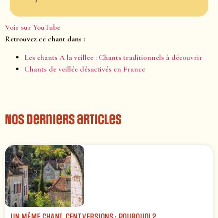
Voir sur YouTube
Retrouvez ce chant dans :
Les chants A la veillee : Chants traditionnels à découvrir
Chants de veillée désactivés en France
Nos derniers articles
UN MÊME CHANT, CENT VERSIONS : POURQUOI ?