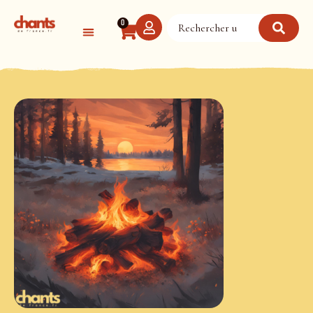
Panneau de gestion des cookies
0