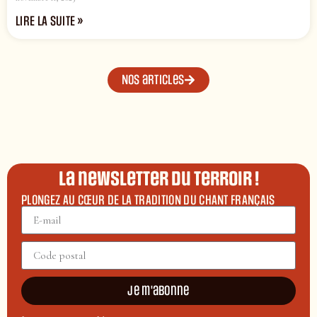
LIRE LA SUITE »
Nos articles
La newsletter du terroir !
PLONGEZ AU CŒUR DE LA TRADITION DU CHANT FRANÇAIS
Je m'abonne