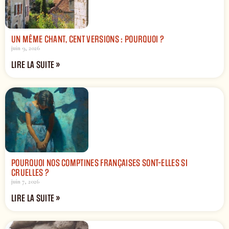
UN MÊME CHANT, CENT VERSIONS : POURQUOI ?
juin 9, 2026
LIRE LA SUITE »
POURQUOI NOS COMPTINES FRANÇAISES SONT-ELLES SI
CRUELLES ?
juin 7, 2026
LIRE LA SUITE »