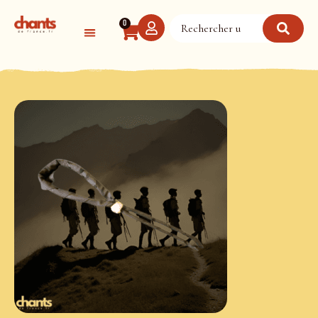
Panneau de gestion des cookies
0