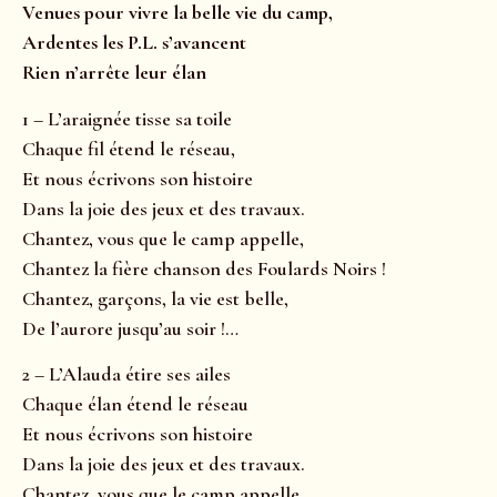
Venues pour vivre la belle vie du camp,
Ardentes les P.L. s’avancent
Rien n’arrête leur élan
1 – L’araignée tisse sa toile
Chaque fil étend le réseau,
Et nous écrivons son histoire
Dans la joie des jeux et des travaux.
Chantez, vous que le camp appelle,
Chantez la fière chanson des Foulards Noirs !
Chantez, garçons, la vie est belle,
De l’aurore jusqu’au soir !…
2 – L’Alauda étire ses ailes
Chaque élan étend le réseau
Et nous écrivons son histoire
Dans la joie des jeux et des travaux.
Chantez, vous que le camp appelle,