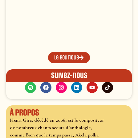
La boutique
Suivez-nous
À propos
Henri Gire
, décédé en 2006, est le compositeur
de nombreux chants scouts d’anthologie,
comme Bien que le temps passe, Akela polka