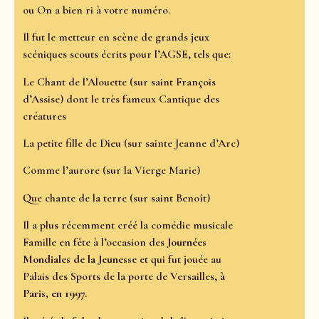
ou On a bien ri à votre numéro.
Il fut le metteur en scène de grands jeux
scéniques scouts écrits pour l’AGSE, tels que:
Le Chant de l’Alouette (sur saint François
d’Assise) dont le très fameux Cantique des
créatures
La petite fille de Dieu (sur sainte Jeanne d’Arc)
Comme l’aurore (sur la Vierge Marie)
Que chante de la terre (sur saint Benoît)
Il a plus récemment créé la comédie musicale
Famille en fête à l’occasion des
Journées
Mondiales de la Jeunesse
et qui fut jouée au
Palais des Sports de la porte de Versailles,
à
Paris, en 1997.