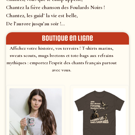
Chantez la fière chanson des Foulards Noirs !
Chantez, les guid’ la vie est belle,
De l’aurore jusqu’au soir !…
Boutique en ligne
Affichez votre histoire, vos terroirs ! T-shirts marins,
sweats scouts, mugs bretons et tote-bags aux refrains
mythiques : emportez l’esprit des chants français partout
avec vous.