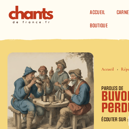
Panneau de gestion des cookies
ACCUEIL
CARNE
BOUTIQUE
Accueil
Répe
PAROLES DE
Buvo
perd
ÉCOUTER SUR :