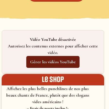
Vidéo YouTube désactivée
Autorisez les contenus externes pour afficher cette
vidéo.
Gérer les vidéos YouTube
le shop
Affichez les plus belles punchlines de nos plus
beaux chants de France, plutôt que des slogans
vides américains !
– Frais de ports inclus !-