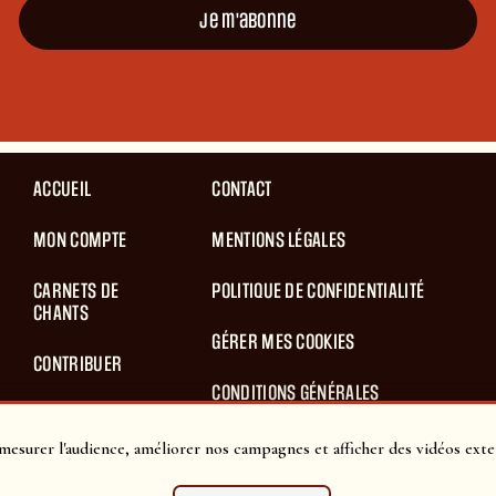
Je m'abonne
ACCUEIL
CONTACT
MON COMPTE
MENTIONS LÉGALES
CARNETS DE
POLITIQUE DE CONFIDENTIALITÉ
CHANTS
GÉRER MES COOKIES
CONTRIBUER
CONDITIONS GÉNÉRALES
BLOG
D’UTILISATION
mesurer l'audience, améliorer nos campagnes et afficher des vidéos exte
PANIER
CONDITIONS GÉNÉRALES DE VENTES