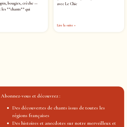
pin, bougies, crèche —
avec Le Chic
 les **chants** qui
Lire la suite »
Abonnez-vous et découvrez :
Des découvertes de chants issus de toutes les
régions françaises
Des histoires et anecdotes sur notre merveilleux et