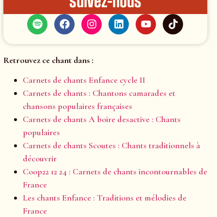
Suivez-nous
Retrouvez ce chant dans :
Carnets de chants Enfance cycle II
Carnets de chants : Chantons camarades et
chansons populaires françaises
Carnets de chants A boire desactive : Chants
populaires
Carnets de chants Scoutes : Chants traditionnels à
découvrir
Coop22 12 24 : Carnets de chants incontournables de
France
Les chants Enfance : Traditions et mélodies de
France