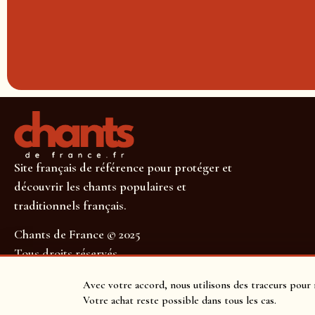
Site français de référence pour protéger et
découvrir les chants populaires et
traditionnels français.
Chants de France © 2025
Tous droits réservés
SUIVEZ-NOUS POUR NE RIEN MANQUER !
Avec votre accord, nous utilisons des traceurs pour 
Votre achat reste possible dans tous les cas.