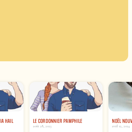
RIA HAIL
LE CORDONNIER PAMPHILE
NOËL NOU
août 28, 2023
avril 12, 2024