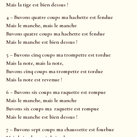
Mais la tige est bien dessus !
4 – Buvons quatre coups ma hachette est fendue
Mais le manche, mais le manche
Buvons quatre coups ma hachette est fendue
Mais le manche est bien dessus !
5 – Buvons cinq coups ma trompette est tordue
Mais la note, mais la note,
Buvons cinq coups ma trompette est tordue
Mais la note est revenue !
6 – Buvons six coups ma raquette est rompue
Mais le manche, mais le manche
Buvons six coups ma raquette est rompue
Mais le manche est bien dessus !
7 – Buvons sept coups ma chaussette est fourbue