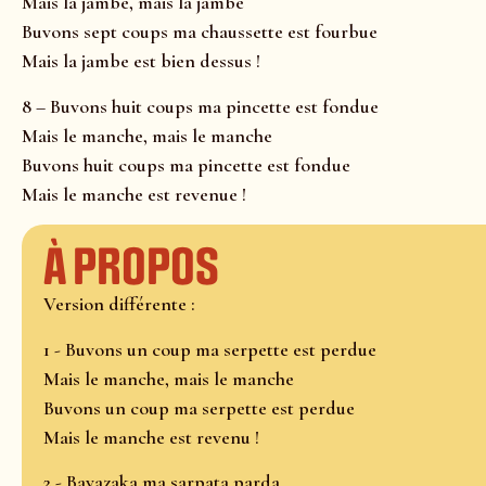
Mais la jambe, mais la jambe
Buvons sept coups ma chaussette est fourbue
Mais la jambe est bien dessus !
8 – Buvons huit coups ma pincette est fondue
Mais le manche, mais le manche
Buvons huit coups ma pincette est fondue
Mais le manche est revenue !
À propos
Version différente :
1 - Buvons un coup ma serpette est perdue
Mais le manche, mais le manche
Buvons un coup ma serpette est perdue
Mais le manche est revenu !
2 - Bavazaka ma sarpata parda