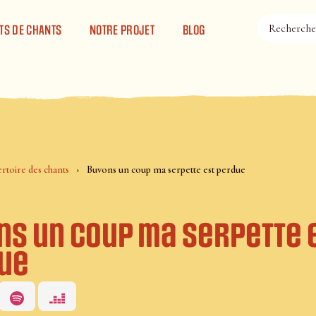
TS DE CHANTS
NOTRE PROJET
BLOG
rtoire des chants
Buvons un coup ma serpette est perdue
ns un coup ma serpette 
ue