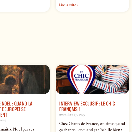
Lire la suite »
 NOËL : QUAND LA
INTERVIEW EXCLUSIF : LE CHIC
 L’EUROPE) SE
FRANÇAIS !
ENT
novembre 27, 2025
2025
Chez Chants de France, on aime quand
nnaître Noël par ses
ça chante… et quand ça s’habille bien :