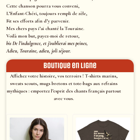
Cette chanson pourra vous conveni,
L’Enfant-Chéri, toujours rempli de zèle,
Fit ses efforts afin d’y parvenir.
Mes chers pays i’ai chanté la Touraine.
Voilà mon but, payez-moi de retour,
bis De l’indulgence, et j’oublierai mes peines,
Adieu, Touraine, adieu, joli séjour.
Boutique en ligne
Affichez votre histoire, vos terroirs ! T-shirts marins,
sweats scouts, mugs bretons et tote-bags aux refrains
mythiques : emportez l’esprit des chants français partout
avec vous.