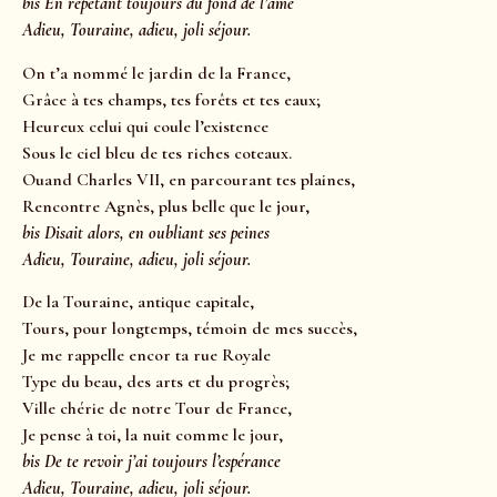
bis En répétant toujours du fond de l’âme
Adieu, Touraine, adieu, joli séjour.
On t’a nommé le jardin de la France,
Grâce à tes champs, tes forêts et tes eaux;
Heureux celui qui coule l’existence
Sous le ciel bleu de tes riches coteaux.
Ouand Charles VII, en parcourant tes plaines,
Rencontre Agnès, plus belle que le jour,
bis Disait alors, en oubliant ses peines
Adieu, Touraine, adieu, joli séjour.
De la Touraine, antique capitale,
Tours, pour longtemps, témoin de mes succès,
Je me rappelle encor ta rue Royale
Type du beau, des arts et du progrès;
Ville chérie de notre Tour de France,
Je pense à toi, la nuit comme le jour,
bis De te revoir j’ai toujours l’espérance
Adieu, Touraine, adieu, joli séjour.