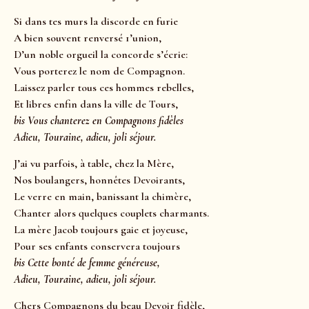
Si dans tes murs la discorde en furie
A bien souvent renversé 1’union,
D’un noble orgueil la concorde s’écrie:
Vous porterez le nom de Compagnon.
Laissez parler tous ces hommes rebelles,
Et libres enfin dans la ville de Tours,
bis Vous chanterez en Compagnons fidèles
Adieu, Touraine, adieu, joli séjour.
J’ai vu parfois, à table, chez la Mère,
Nos boulangers, honnêtes Devoirants,
Le verre en main, banissant la chimère,
Chanter alors quelques couplets charmants.
La mère Jacob toujours gaie et joyeuse,
Pour ses enfants conservera toujours
bis Cette bonté de femme généreuse,
Adieu, Touraine, adieu, joli séjour.
Chers Compagnons du beau Devoir fidèle,