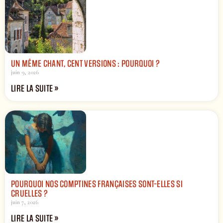
UN MÊME CHANT, CENT VERSIONS : POURQUOI ?
juin 9, 2026
LIRE LA SUITE »
POURQUOI NOS COMPTINES FRANÇAISES SONT-ELLES SI
CRUELLES ?
juin 7, 2026
LIRE LA SUITE »