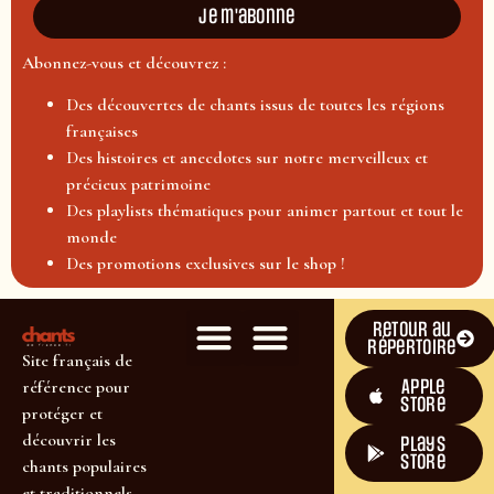
Je m'abonne
Abonnez-vous et découvrez :
Des découvertes de chants issus de toutes les régions
françaises
Des histoires et anecdotes sur notre merveilleux et
précieux patrimoine
Des playlists thématiques pour animer partout et tout le
monde
Des promotions exclusives sur le shop !
Retour au
répertoire
Site français de
Apple
référence pour
Store
protéger et
découvrir les
plays
store
chants populaires
et traditionnels