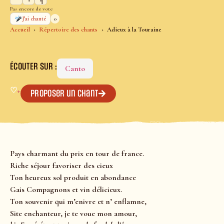
Pas encore de vote
0
J’ai chanté
Accueil
Répertoire des chants
Adieux à la Touraine
ÉCOUTER SUR :
Canto
♡
+
Proposer un chant
Pays charmant du prix en tour de france.
Riche séjour favoriser des cieux
Ton heureux sol produit en abondance
Gais Compagnons et vin délicieux.
Ton souvenir qui m’enivre et n’ enflamne,
Site enchanteur, je te voue mon amour,