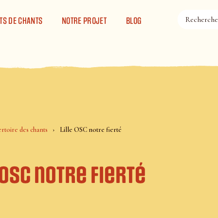
TS DE CHANTS
NOTRE PROJET
BLOG
rtoire des chants
Lille OSC notre fierté
 OSC notre fierté