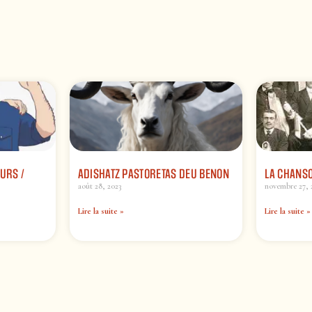
URS /
ADISHATZ PASTORETAS DEU BENON
LA CHANSO
août 28, 2023
novembre 27, 
Lire la suite »
Lire la suite »