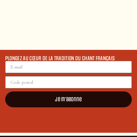
PLONGEZ AU CŒUR DE LA TRADITION DU CHANT FRANÇAIS
Je m'abonne