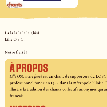
La la la la la la, (bis)
Lille O.S.C.,
Notre fierté !
À propos
Lille OSC notre fierté
est un chant de supporters du LOSC L
professionnel fondé en 1944 dans la métropole lilloise. R
illustre la tradition des chants collectifs anonymes qui 
français.