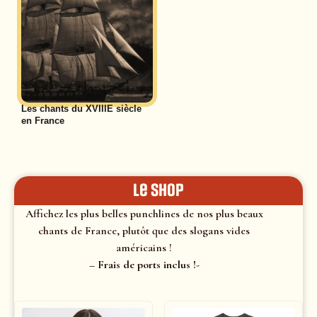
Les chants du XVIIIE siècle
en France
le shop
Affichez les plus belles punchlines de nos plus beaux
chants de France, plutôt que des slogans vides
américains !
– Frais de ports inclus !-