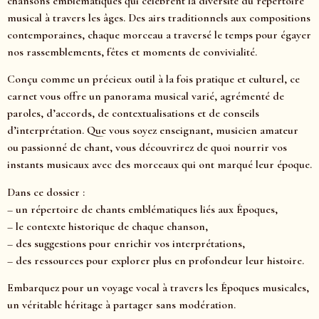
chansons emblématiques qui célèbrent la diversité du répertoire
musical à travers les âges. Des airs traditionnels aux compositions
contemporaines, chaque morceau a traversé le temps pour égayer
nos rassemblements, fêtes et moments de convivialité.
Conçu comme un précieux outil à la fois pratique et culturel, ce
carnet vous offre un panorama musical varié, agrémenté de
paroles, d’accords, de contextualisations et de conseils
d’interprétation. Que vous soyez enseignant, musicien amateur
ou passionné de chant, vous découvrirez de quoi nourrir vos
instants musicaux avec des morceaux qui ont marqué leur époque.
Dans ce dossier :
– un répertoire de chants emblématiques liés aux Époques,
– le contexte historique de chaque chanson,
– des suggestions pour enrichir vos interprétations,
– des ressources pour explorer plus en profondeur leur histoire.
Embarquez pour un voyage vocal à travers les Époques musicales,
un véritable héritage à partager sans modération.