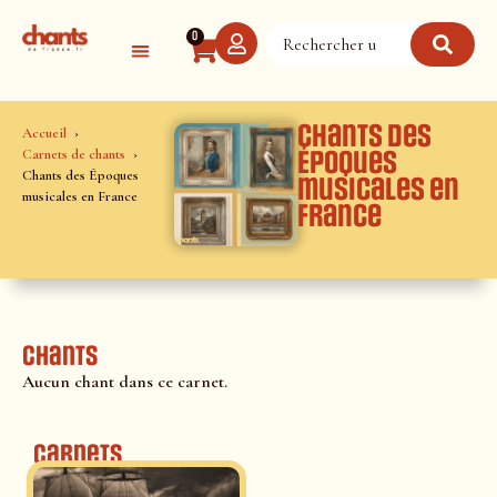
Panneau de gestion des cookies
0
Chants des
Accueil
Carnets de chants
Époques
Chants des Époques
musicales en
musicales en France
France
Chants
Aucun chant dans ce carnet.
Carnets