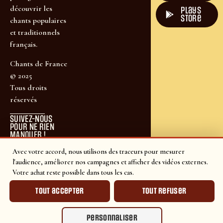
découvrir les
plays
store
chants populaires
et traditionnels
français.
Chants de France
© 2025
Tous droits
réservés
SUIVEZ-NOUS
POUR NE RIEN
MANQUER !
Avec votre accord, nous utilisons des traceurs pour mesurer
l'audience, améliorer nos campagnes et afficher des vidéos externes.
Votre achat reste possible dans tous les cas.
Tout accepter
Tout refuser
Personnaliser