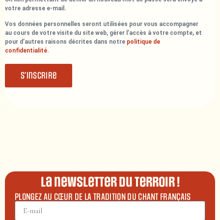
votre adresse e-mail.
Vos données personnelles seront utilisées pour vous accompagner
au cours de votre visite du site web, gérer l’accès à votre compte, et
pour d’autres raisons décrites dans notre
politique de
confidentialité
.
S’inscrire
La newsletter du terroir !
PLONGEZ AU CŒUR DE LA TRADITION DU CHANT FRANÇAIS