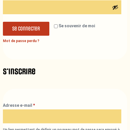
Se souvenir de moi
Se connecter
Mot de passe perdu ?
S’inscrire
Adresse e-mail
*
Un lien permettant de définir un nouveau mot de passe sera envoyé à