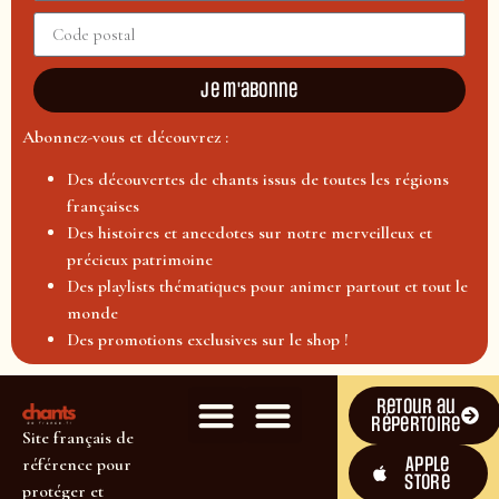
Je m'abonne
Abonnez-vous et découvrez :
Des découvertes de chants issus de toutes les régions
françaises
Des histoires et anecdotes sur notre merveilleux et
précieux patrimoine
Des playlists thématiques pour animer partout et tout le
monde
Des promotions exclusives sur le shop !
Retour au
répertoire
Site français de
Apple
référence pour
Store
protéger et