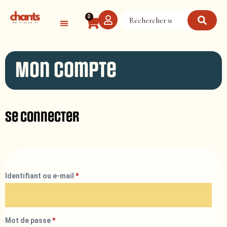
Panneau de gestion des cookies
0
Mon compte
Se connecter
Identifiant ou e-mail
*
Mot de passe
*