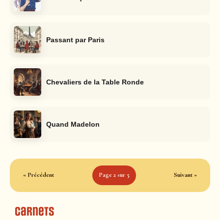
Passant par Paris
Chevaliers de la Table Ronde
Quand Madelon
« Précédent
Page 2 sur 5
Suivant »
Carnets