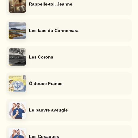
Rappelle-toi, Jeanne
Les lacs du Connemara
Les Corons
Ô douce France
Le pauvre aveugle
Les Cosaques