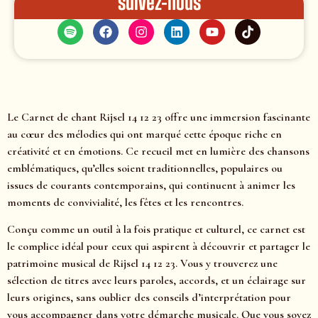
Suivez-nous
Le Carnet de chant Rijsel 14 12 23 offre une immersion fascinante
au cœur des mélodies qui ont marqué cette époque riche en
créativité et en émotions. Ce recueil met en lumière des chansons
emblématiques, qu’elles soient traditionnelles, populaires ou
issues de courants contemporains, qui continuent à animer les
moments de convivialité, les fêtes et les rencontres.
Conçu comme un outil à la fois pratique et culturel, ce carnet est
le complice idéal pour ceux qui aspirent à découvrir et partager le
patrimoine musical de Rijsel 14 12 23. Vous y trouverez une
sélection de titres avec leurs paroles, accords, et un éclairage sur
leurs origines, sans oublier des conseils d’interprétation pour
vous accompagner dans votre démarche musicale. Que vous soyez