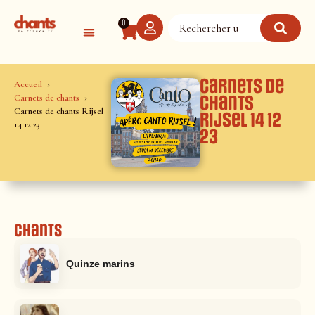
Panneau de gestion des cookies
0
Carnets de
Accueil
Carnets de chants
chants
Carnets de chants Rijsel
Rijsel 14 12
14 12 23
23
Chants
Quinze marins