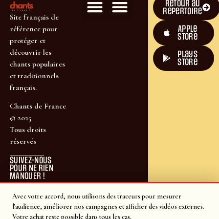
Retour au
répertoire
Site français de
Apple
référence pour
Store
protéger et
découvrir les
plays
store
chants populaires
et traditionnels
français.
Chants de France
© 2025
Tous droits
réservés
SUIVEZ-NOUS
POUR NE RIEN
MANQUER !
Avec votre accord, nous utilisons des traceurs pour mesurer
l'audience, améliorer nos campagnes et afficher des vidéos externes.
Votre achat reste possible dans tous les cas.