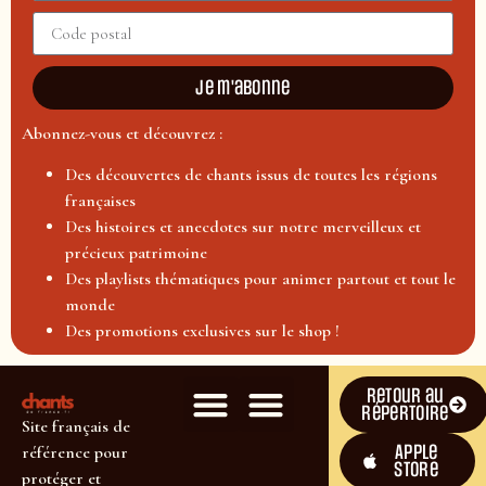
Je m'abonne
Abonnez-vous et découvrez :
Des découvertes de chants issus de toutes les régions
françaises
Des histoires et anecdotes sur notre merveilleux et
précieux patrimoine
Des playlists thématiques pour animer partout et tout le
monde
Des promotions exclusives sur le shop !
Retour au
répertoire
Site français de
Apple
référence pour
Store
protéger et