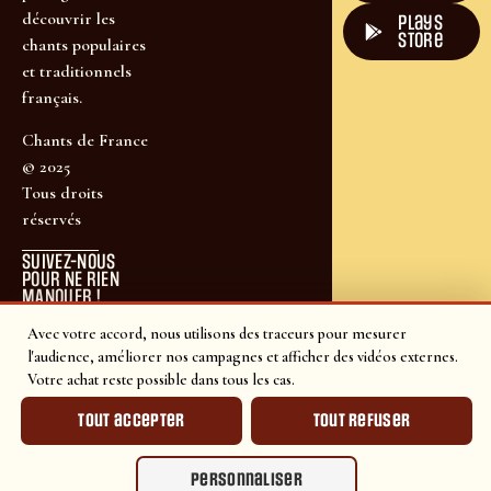
découvrir les
plays
store
chants populaires
et traditionnels
français.
Chants de France
© 2025
Tous droits
réservés
SUIVEZ-NOUS
POUR NE RIEN
MANQUER !
Avec votre accord, nous utilisons des traceurs pour mesurer
l'audience, améliorer nos campagnes et afficher des vidéos externes.
Votre achat reste possible dans tous les cas.
Tout accepter
Tout refuser
Personnaliser