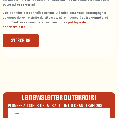
votre adresse e-mail.
Vos données personnelles seront utilisées pour vous accompagner
au cours de votre visite du site web, gérer l’accès à votre compte, et
pour d’autres raisons décrites dans notre
politique de
confidentialité
.
S’inscrire
La newsletter du terroir !
PLONGEZ AU CŒUR DE LA TRADITION DU CHANT FRANÇAIS