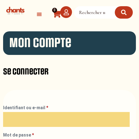
Panneau de gestion des cookies
0
Mon compte
Se connecter
Identifiant ou e-mail
*
Mot de passe
*