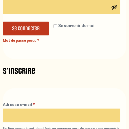
Se souvenir de moi
Se connecter
Mot de passe perdu ?
S’inscrire
Adresse e-mail
*
Un lien permettant de définir un nouveau mot de passe sera envoyé à