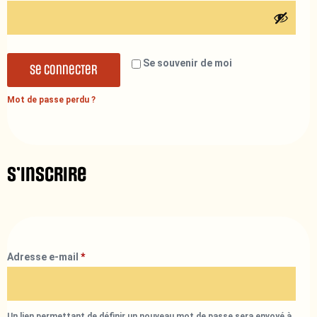
Se souvenir de moi
Se connecter
Mot de passe perdu ?
S’inscrire
Adresse e-mail
*
Un lien permettant de définir un nouveau mot de passe sera envoyé à