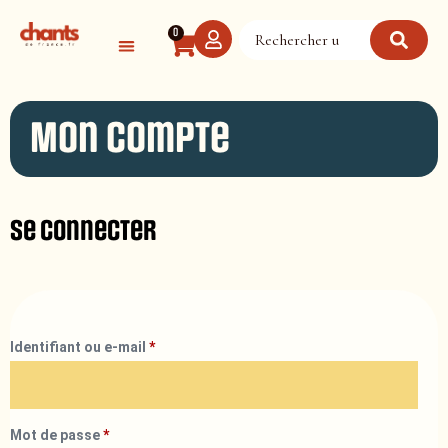
Panneau de gestion des cookies
0
Mon compte
Se connecter
Identifiant ou e-mail
*
Mot de passe
*