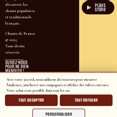
découvrir les
plays
store
chants populaires
et traditionnels
français.
Chants de France
© 2025
Tous droits
réservés
SUIVEZ-NOUS
POUR NE RIEN
MANQUER !
Avec votre accord, nous utilisons des traceurs pour mesurer
l'audience, améliorer nos campagnes et afficher des vidéos externes.
Votre achat reste possible dans tous les cas.
Tout accepter
Tout refuser
Personnaliser