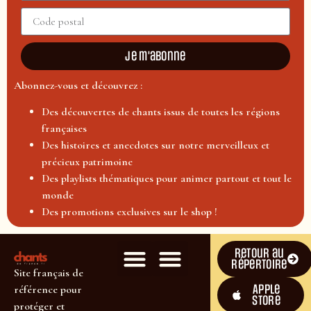
Je m'abonne
Abonnez-vous et découvrez :
Des découvertes de chants issus de toutes les régions
françaises
Des histoires et anecdotes sur notre merveilleux et
précieux patrimoine
Des playlists thématiques pour animer partout et tout le
monde
Des promotions exclusives sur le shop !
Retour au
répertoire
Site français de
Apple
référence pour
Store
protéger et