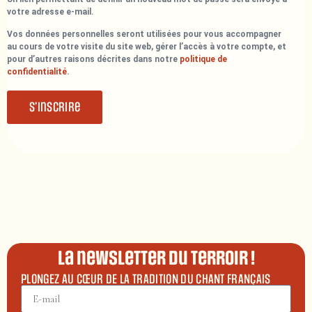
votre adresse e-mail.
Vos données personnelles seront utilisées pour vous accompagner
au cours de votre visite du site web, gérer l’accès à votre compte, et
pour d’autres raisons décrites dans notre
politique de
confidentialité
.
S’inscrire
La newsletter du terroir !
PLONGEZ AU CŒUR DE LA TRADITION DU CHANT FRANÇAIS