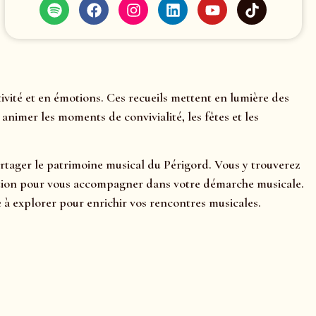
vité et en émotions. Ces recueils mettent en lumière des
nimer les moments de convivialité, les fêtes et les
partager le patrimoine musical du Périgord. Vous y trouverez
rétation pour vous accompagner dans votre démarche musicale.
à explorer pour enrichir vos rencontres musicales.