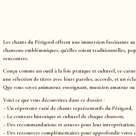
Les chants du Périgord offrent une immersion fascinante au 
chansons emblématiques, qu’elles soient traditionnelles, pop
rencontres.
Conçu comme un outil à la fois pratique et culturel, ce carne
une sélection de titres avec leurs paroles, accords, et un é
Que vous soyez animateur, enseignant, musicien amateur ou 
Voici ce que vous découvrirez dans ce dossier :
– Un répertoire varié de chants représentatifs du Périgord,
– Le contexte historique et culturel de chaque chanson,
– Des recommandations et astuces pour leur interprétation,
– Des ressources complémentaires pour approfondir votre