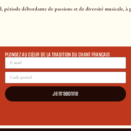
d, période débordante de passions et de diversité musicale, à 
PLONGEZ AU CŒUR DE LA TRADITION DU CHANT FRANÇAIS
Je m'abonne