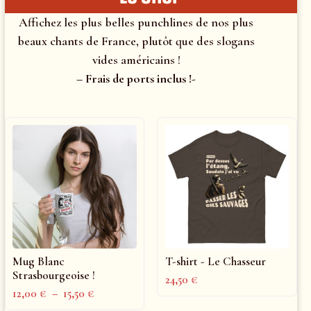
Affichez les plus belles punchlines de nos plus
beaux chants de France, plutôt que des slogans
vides américains !
– Frais de ports inclus !-
Mug Blanc
T-shirt - Le Chasseur
Strasbourgeoise !
24,50
€
12,00
€
–
15,50
€