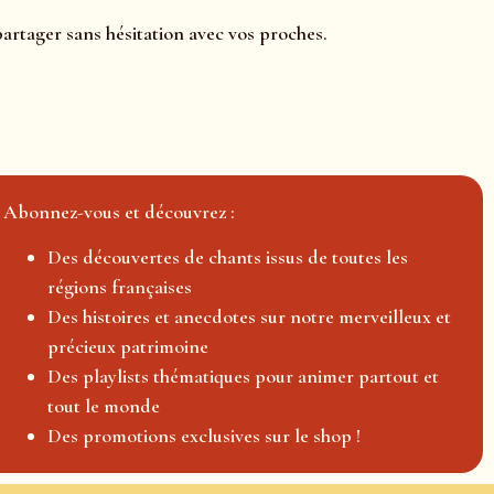
partager sans hésitation avec vos proches.
Abonnez-vous et découvrez :
Des découvertes de chants issus de toutes les
régions françaises
Des histoires et anecdotes sur notre merveilleux et
précieux patrimoine
Des playlists thématiques pour animer partout et
tout le monde
Des promotions exclusives sur le shop !