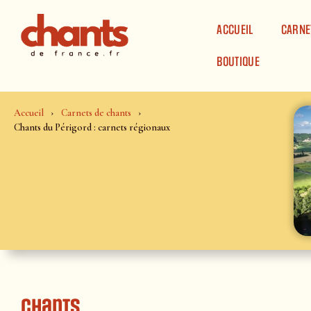
Panneau de gestion des cookies
ACCUEIL
CARNE
BOUTIQUE
Accueil
Carnets de chants
Chants du Périgord : carnets régionaux
Chants