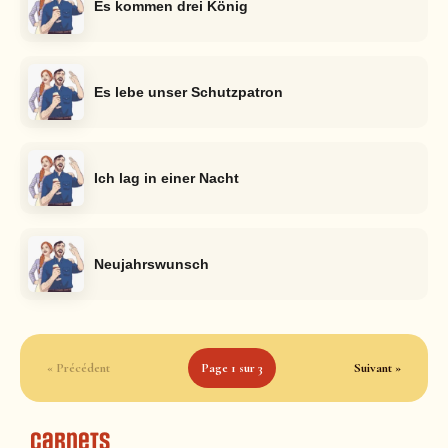
Es kommen drei König
Es lebe unser Schutzpatron
Ich lag in einer Nacht
Neujahrswunsch
« Précédent
Page 1 sur 3
Suivant »
Carnets