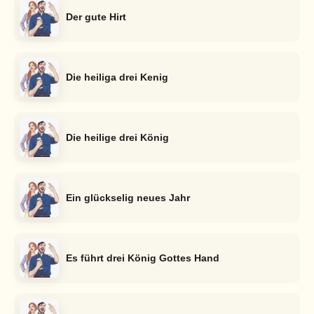
Der gute Hirt
Die heiliga drei Kenig
Die heilige drei König
Ein glückselig neues Jahr
Es führt drei König Gottes Hand