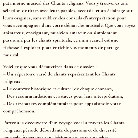
patrimoine musical des Chants religieux. Vous y trouverez une
sélection de titres avec leurs paroles, accords, et un éclairage sur
leurs origines, sans oublier des conseils d’interprétation pour
vous accompagner dans votre démarche musicale. Que vous soyez
animateur, enseignant, musicien amateur ou simplement
passionné par les chants spirituels, ce mini recueil est une
richesse à explorer pour enrichir vos moments de partage
musical.
Voici ce que vous découvrirez dans ce dossier :
– Un répertoire varié de chants représentant les Chants
religieux,
– Le contexte historique et culturel de chaque chanson,
– Des recommandations et astuces pour leur interprétation,
– Des ressources complémentaires pour approfondir votre
compréhension.
Partez à la découverte d’un voyage vocal à travers les Chants
religieux, période débordante de passions et de diversité
musicale, à partager sans hésitation avec vos proches.