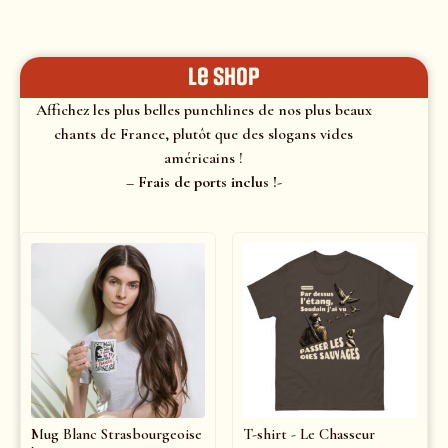
le shop
Affichez les plus belles punchlines de nos plus beaux
chants de France, plutôt que des slogans vides
américains !
– Frais de ports inclus !-
Mug Blanc Strasbourgeoise
T-shirt - Le Chasseur