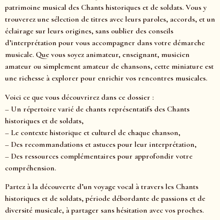
patrimoine musical des Chants historiques et de soldats. Vous y
trouverez une sélection de titres avec leurs paroles, accords, et un
éclairage sur leurs origines, sans oublier des conseils
d’interprétation pour vous accompagner dans votre démarche
musicale. Que vous soyez animateur, enseignant, musicien
amateur ou simplement amateur de chansons, cette miniature est
une richesse à explorer pour enrichir vos rencontres musicales.
Voici ce que vous découvrirez dans ce dossier :
– Un répertoire varié de chants représentatifs des Chants
historiques et de soldats,
– Le contexte historique et culturel de chaque chanson,
– Des recommandations et astuces pour leur interprétation,
– Des ressources complémentaires pour approfondir votre
compréhension.
Partez à la découverte d’un voyage vocal à travers les Chants
historiques et de soldats, période débordante de passions et de
diversité musicale, à partager sans hésitation avec vos proches.