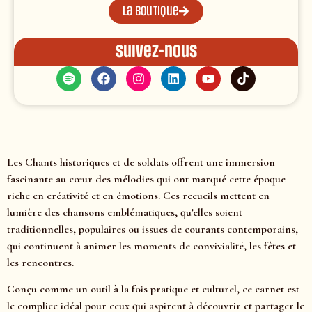
La boutique
Suivez-nous
Les Chants historiques et de soldats offrent une immersion
fascinante au cœur des mélodies qui ont marqué cette époque
riche en créativité et en émotions. Ces recueils mettent en
lumière des chansons emblématiques, qu’elles soient
traditionnelles, populaires ou issues de courants contemporains,
qui continuent à animer les moments de convivialité, les fêtes et
les rencontres.
Conçu comme un outil à la fois pratique et culturel, ce carnet est
le complice idéal pour ceux qui aspirent à découvrir et partager le