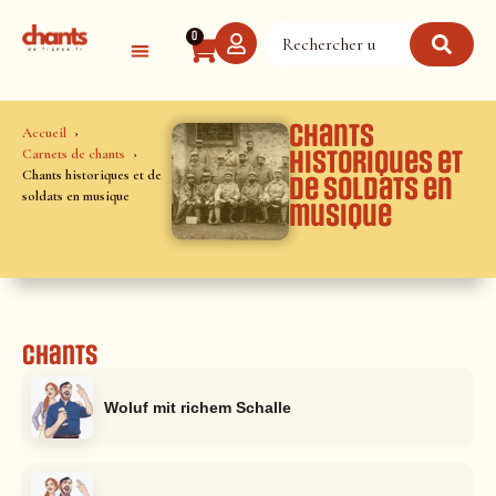
Panneau de gestion des cookies
0
Chants
Accueil
Carnets de chants
historiques et
Chants historiques et de
de soldats en
soldats en musique
musique
Chants
Woluf mit richem Schalle