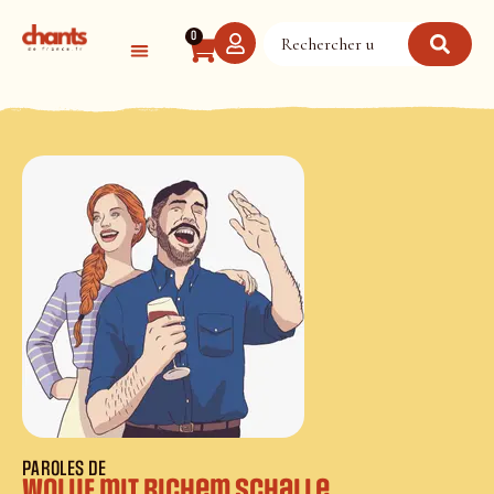
Panneau de gestion des cookies
0
PAROLES DE
Woluf mit richem Schalle