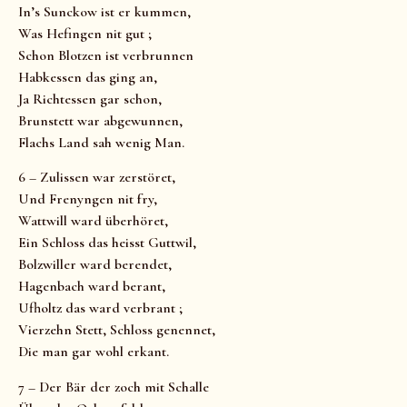
In’s Sunckow ist er kummen,
Was Hefingen nit gut ;
Schon Blotzen ist verbrunnen
Habkessen das ging an,
Ja Richtessen gar schon,
Brunstett war abgewunnen,
Flachs Land sah wenig Man.
6 – Zulissen war zerstöret,
Und Frenyngen nit fry,
Wattwill ward überhöret,
Ein Schloss das heisst Guttwil,
Bolzwiller ward berendet,
Hagenbach ward berant,
Ufholtz das ward verbrant ;
Vierzehn Stett, Schloss genennet,
Die man gar wohl erkant.
7 – Der Bär der zoch mit Schalle