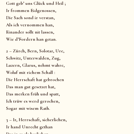
Gott geb’ uns Glück und Heil ;
Ir frommen Eidgenossen,
Die Sach sond ir verstan,
Als ich vernommen han,
Einander sollt nit lassen,
Wie d’Fordern han getan.
2 – Zürch, Bern, Solotar, Ure,
Schwitz, Unterwalden, Zug,
Luzern, Glarus, nehmt wahre,
Woluf mit richem Schall :
Die Herrschaft hat gebrochen
Das man gut gesetzet hat,
Das merken früh und spatt,
Ich trüw es werd gerochen,
Sogar mit wisem Rath.
3 – Ir, Herrschaft, sicherlichen,
Ir hand Unrecht gethan