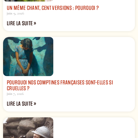
UN MÊME CHANT, CENT VERSIONS : POURQUOI ?
juin 9, 2026
LIRE LA SUITE »
POURQUOI NOS COMPTINES FRANÇAISES SONT-ELLES SI
CRUELLES ?
juin 7, 2026
LIRE LA SUITE »