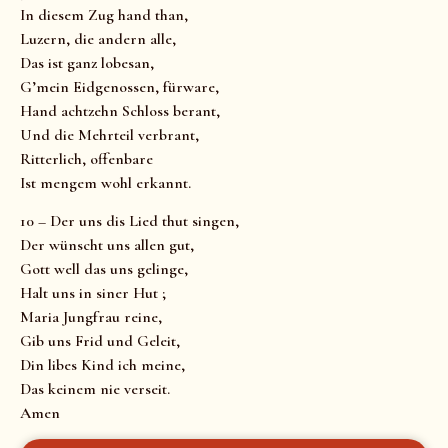
In diesem Zug hand than,
Luzern, die andern alle,
Das ist ganz lobesan,
G’mein Eidgenossen, fürware,
Hand achtzehn Schloss berant,
Und die Mehrteil verbrant,
Ritterlich, offenbare
Ist mengem wohl erkannt.
10 – Der uns dis Lied thut singen,
Der wünscht uns allen gut,
Gott well das uns gelinge,
Halt uns in siner Hut ;
Maria Jungfrau reine,
Gib uns Frid und Geleit,
Din libes Kind ich meine,
Das keinem nie verseit.
Amen