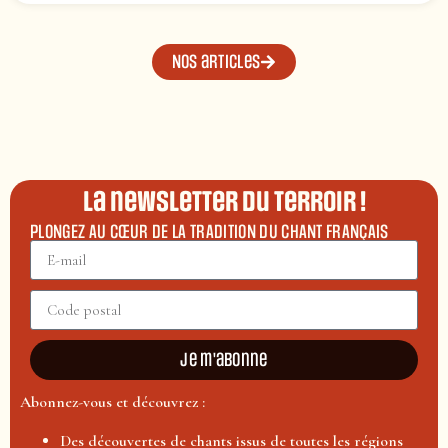
Nos articles
La newsletter du terroir !
PLONGEZ AU CŒUR DE LA TRADITION DU CHANT FRANÇAIS
Je m'abonne
Abonnez-vous et découvrez :
Des découvertes de chants issus de toutes les régions