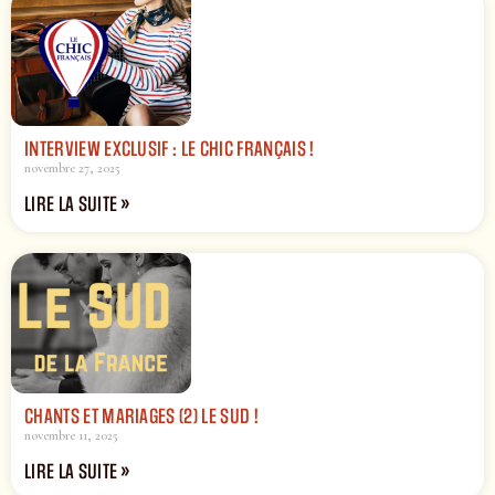
INTERVIEW EXCLUSIF : LE CHIC FRANÇAIS !
novembre 27, 2025
LIRE LA SUITE »
CHANTS ET MARIAGES (2) LE SUD !
novembre 11, 2025
LIRE LA SUITE »