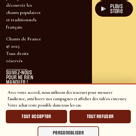
découvrir les
plays
store
chants populaires
et traditionnels
français.
Chants de France
© 2025
Tous droits
réservés
SUIVEZ-NOUS
POUR NE RIEN
MANQUER !
Avec votre accord, nous utilisons des traceurs pour mesurer
l'audience, améliorer nos campagnes et afficher des vidéos externes.
Votre achat reste possible dans tous les cas.
Tout accepter
Tout refuser
Personnaliser