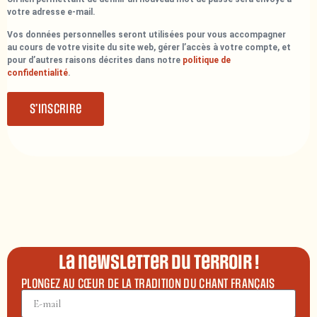
votre adresse e-mail.
Vos données personnelles seront utilisées pour vous accompagner
au cours de votre visite du site web, gérer l’accès à votre compte, et
pour d’autres raisons décrites dans notre
politique de
confidentialité
.
S’inscrire
La newsletter du terroir !
PLONGEZ AU CŒUR DE LA TRADITION DU CHANT FRANÇAIS