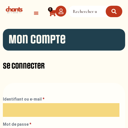
Panneau de gestion des cookies
0
Mon compte
Se connecter
Identifiant ou e-mail
*
Mot de passe
*