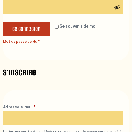
Se souvenir de moi
Se connecter
Mot de passe perdu ?
S’inscrire
Adresse e-mail
*
Un lien permettant de définir un nouveau mot de passe sera envoyé à