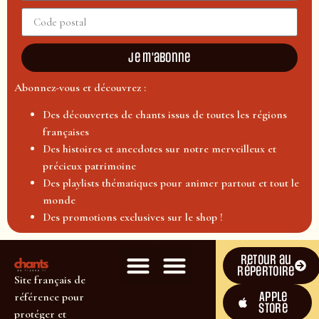
Je m'abonne
Abonnez-vous et découvrez :
Des découvertes de chants issus de toutes les régions
françaises
Des histoires et anecdotes sur notre merveilleux et
précieux patrimoine
Des playlists thématiques pour animer partout et tout le
monde
Des promotions exclusives sur le shop !
Retour au
répertoire
Site français de
Apple
référence pour
Store
protéger et