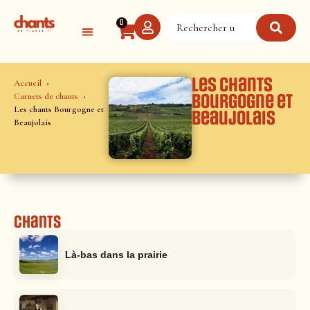
0
Les chants
Accueil
Carnets de chants
Bourgogne et
Les chants Bourgogne et
Beaujolais
Beaujolais
Chants
Là-bas dans la prairie