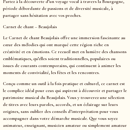
Partez à la découverte d’un voyage vocal à travers la Bourgogne,
période débordante de passions et de diversité musicale, à
partager sans hésitation avec vos proches.
Carnet de chant – Beaujolais
Le Carnet de chant Beaujolais offre une immersion fascinante au
cœur des mélodies qui ont marqué cette région riche en
créativité et en émotions. Ce recueil met en lumière des chansons
emblématiques, qu’elles soient traditionnelles, populaires ou
issues de courants contemporains, qui continuent à animer les
moments de convivialité, les fêtes et les rencontres.
Conçu comme un outil à la fois pratique et culturel, ce carnet est
le complice idéal pour ceux qui aspirent à découvrir et partager le
patrimoine musical du Beaujolais. Vous y trouverez une sélection
de titres avec leurs paroles, accords, et un éclairage sur leurs
origines, sans oublier des conseils d’interprétation pour vous
accompagner dans votre démarche musicale. Que vous soyez
animateur, enseignant, musicien amateur ou simplement amateur