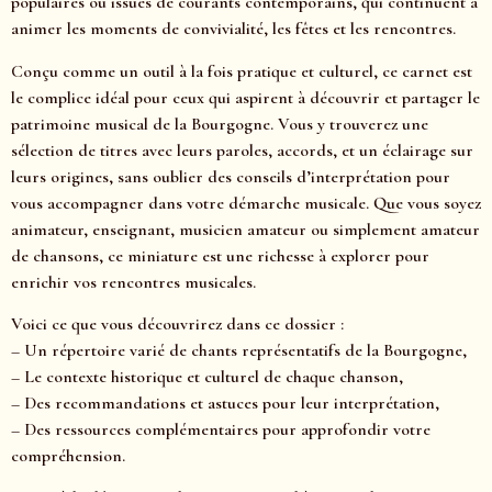
populaires ou issues de courants contemporains, qui continuent à
animer les moments de convivialité, les fêtes et les rencontres.
Conçu comme un outil à la fois pratique et culturel, ce carnet est
le complice idéal pour ceux qui aspirent à découvrir et partager le
patrimoine musical de la Bourgogne. Vous y trouverez une
sélection de titres avec leurs paroles, accords, et un éclairage sur
leurs origines, sans oublier des conseils d’interprétation pour
vous accompagner dans votre démarche musicale. Que vous soyez
animateur, enseignant, musicien amateur ou simplement amateur
de chansons, ce miniature est une richesse à explorer pour
enrichir vos rencontres musicales.
Voici ce que vous découvrirez dans ce dossier :
– Un répertoire varié de chants représentatifs de la Bourgogne,
– Le contexte historique et culturel de chaque chanson,
– Des recommandations et astuces pour leur interprétation,
– Des ressources complémentaires pour approfondir votre
compréhension.