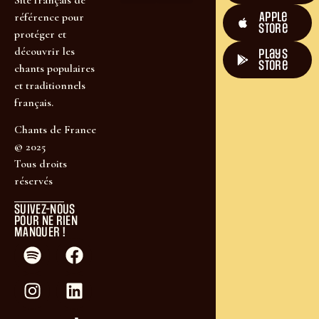
Site français de
Apple
référence pour
Store
protéger et
découvrir les
plays
store
chants populaires
et traditionnels
français.
Chants de France
© 2025
Tous droits
réservés
SUIVEZ-NOUS
POUR NE RIEN
MANQUER !