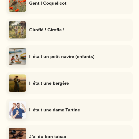
Gentil Coquelicot
Giroflé ! Girofla !
Il était un petit navire (enfants)
Il était une bergère
Il était une dame Tartine
J’ai du bon tabac