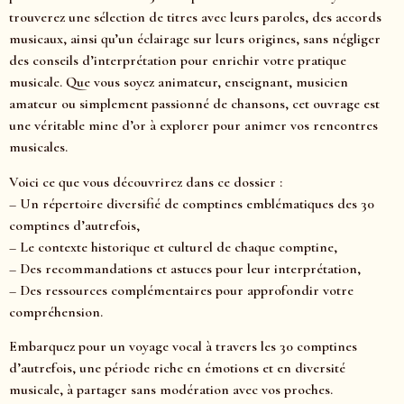
trouverez une sélection de titres avec leurs paroles, des accords
musicaux, ainsi qu’un éclairage sur leurs origines, sans négliger
des conseils d’interprétation pour enrichir votre pratique
musicale. Que vous soyez animateur, enseignant, musicien
amateur ou simplement passionné de chansons, cet ouvrage est
une véritable mine d’or à explorer pour animer vos rencontres
musicales.
Voici ce que vous découvrirez dans ce dossier :
– Un répertoire diversifié de comptines emblématiques des 30
comptines d’autrefois,
– Le contexte historique et culturel de chaque comptine,
– Des recommandations et astuces pour leur interprétation,
– Des ressources complémentaires pour approfondir votre
compréhension.
Embarquez pour un voyage vocal à travers les 30 comptines
d’autrefois, une période riche en émotions et en diversité
musicale, à partager sans modération avec vos proches.