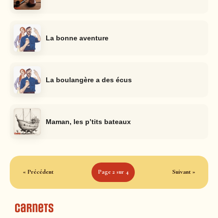
La bonne aventure
La boulangère a des écus
Maman, les p’tits bateaux
« Précédent
Page 2 sur 4
Suivant »
Carnets