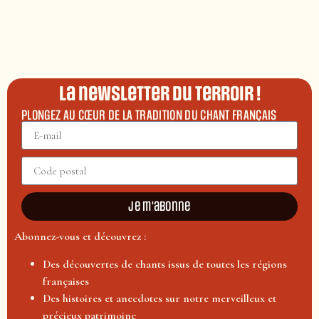
La newsletter du terroir !
PLONGEZ AU CŒUR DE LA TRADITION DU CHANT FRANÇAIS
Je m'abonne
Abonnez-vous et découvrez :
Des découvertes de chants issus de toutes les régions
françaises
Des histoires et anecdotes sur notre merveilleux et
précieux patrimoine