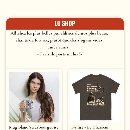
le shop
Affichez les plus belles punchlines de nos plus beaux
chants de France, plutôt que des slogans vides
américains !
– Frais de ports inclus !-
Mug Blanc Strasbourgeoise
T-shirt - Le Chasseur