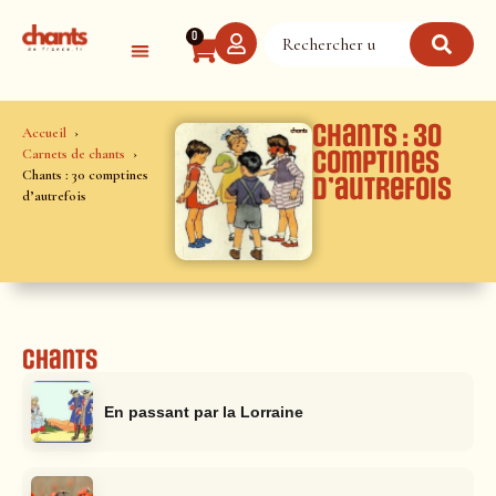
Panneau de gestion des cookies
0
Chants : 30
Accueil
Carnets de chants
comptines
Chants : 30 comptines
d’autrefois
d’autrefois
Chants
En passant par la Lorraine