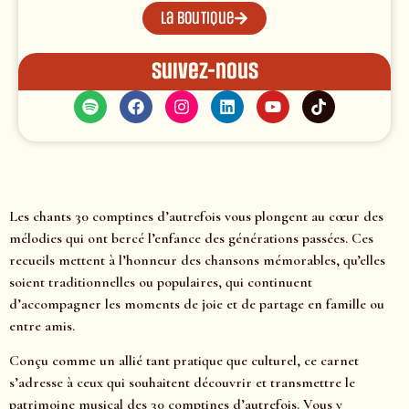
La boutique
Suivez-nous
Les chants 30 comptines d’autrefois vous plongent au cœur des
mélodies qui ont bercé l’enfance des générations passées. Ces
recueils mettent à l’honneur des chansons mémorables, qu’elles
soient traditionnelles ou populaires, qui continuent
d’accompagner les moments de joie et de partage en famille ou
entre amis.
Conçu comme un allié tant pratique que culturel, ce carnet
s’adresse à ceux qui souhaitent découvrir et transmettre le
patrimoine musical des 30 comptines d’autrefois. Vous y