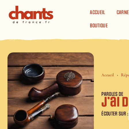
Panneau de gestion des cookies
ACCUEIL
CARNE
BOUTIQUE
Accueil
Répe
PAROLES DE
J’ai 
ÉCOUTER SUR :