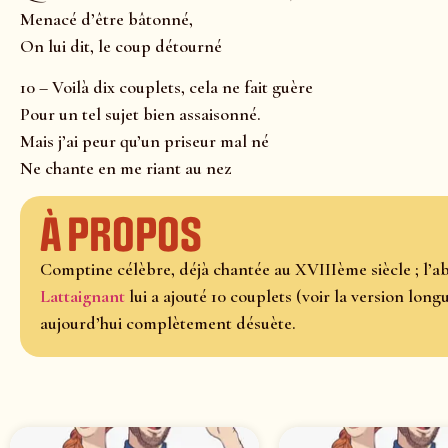
Menacé d’être bâtonné,
On lui dit, le coup détourné
10 – Voilà dix couplets, cela ne fait guère
Pour un tel sujet bien assaisonné.
Mais j’ai peur qu’un priseur mal né
Ne chante en me riant au nez
À propos
Comptine célèbre, déjà chantée au XVIIIème siècle ; l’
Lattaignant
lui a ajouté 10 couplets (voir la version longu
aujourd’hui complètement désuète.