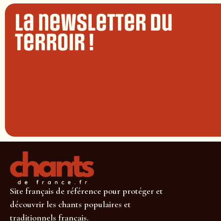
La newsletter du
terroir !
Site français de référence pour protéger et
découvrir les chants populaires et
traditionnels français.