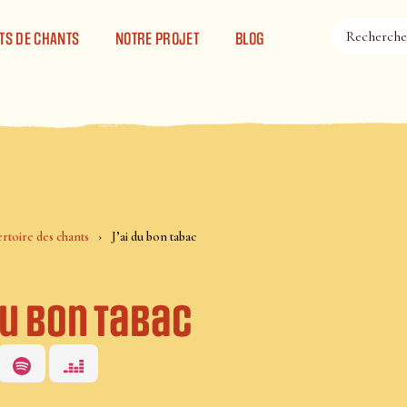
TS DE CHANTS
NOTRE PROJET
BLOG
rtoire des chants
J’ai du bon tabac
du bon tabac