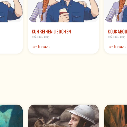
KUHREIHEN LIEDCHEN
KOUKABO
août 28, 2023
août 28, 2023
Lire la suite »
Lire la suite »