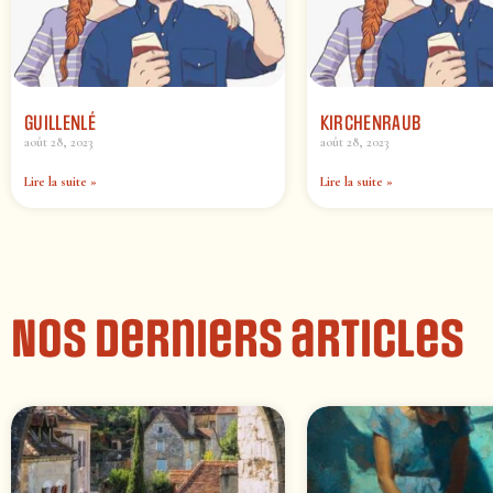
GUILLENLÉ
KIRCHENRAUB
août 28, 2023
août 28, 2023
Lire la suite »
Lire la suite »
Nos derniers articles