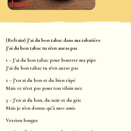
(Refrain) J’ai du bon tabac dans ma tabatière
J’ai du bon tabac tu n’en auras pas
1 – J’ai du bon tabac pour bourrer ma pipe
J’ai du bon tabac tu n’en auras pas
2 – J’en ai du bon et du bien râpé
Mais ce n’est pas pour ton vilain nez
3 – J’en ai du bon, du noir et du gris
Mais je n’en donne qu’à mes amis
Version longue