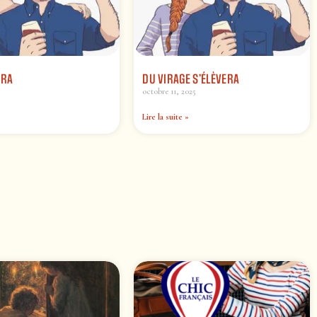
URA
DU VIRAGE S’ÉLÈVERA
octobre 11, 2025
Lire la suite »