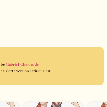
abbé
Gabriel-Charles de
e). Cette version satirique est