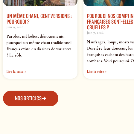
UN MÊME CHANT, CENT VERSIONS :
POURQUOI NOS COMPTIN
POURQUOI ?
FRANÇAISES SONT-ELLES 
CRUELLES ?
juin 9, 2026
juin 7, 2026
Paroles, mélodies, dénouements :
Naufrages, loups, morts vi
pourquoi un même chant traditionnel
Derrière leur douceur, les
français existe en dizaines de variantes
françaises cachent des histo
? Le rôle
sombres. Voici pourquoi. O
Lire la suite »
Lire la suite »
Nos articles