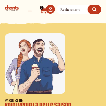
Panneau de gestion des cookies
0
PAROLES DE
Voici venir la belle saison