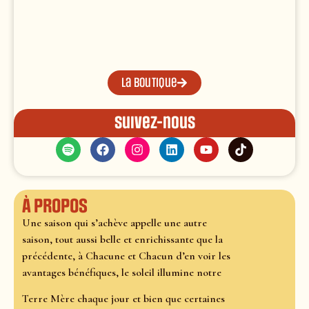
La boutique
Suivez-nous
À propos
Une saison qui s’achève appelle une autre
saison, tout aussi belle et enrichissante que la
précédente, à Chacune et Chacun d’en voir les
avantages bénéfiques, le soleil illumine notre
Terre Mère chaque jour et bien que certaines