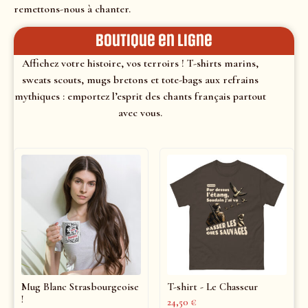
remettons-nous à chanter.
Boutique en ligne
Affichez votre histoire, vos terroirs ! T-shirts marins,
sweats scouts, mugs bretons et tote-bags aux refrains
mythiques : emportez l’esprit des chants français partout
avec vous.
Mug Blanc Strasbourgeoise
T-shirt - Le Chasseur
!
24,50
€