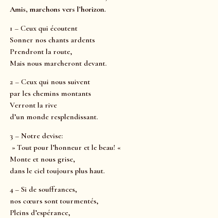
Amis, marchons vers l’horizon.
1 – Ceux qui écoutent
Sonner nos chants ardents
Prendront la route,
Mais nous marcheront devant.
2 – Ceux qui nous suivent
par les chemins montants
Verront la rive
d’un monde resplendissant.
3 – Notre devise:
» Tout pour l’honneur et le beau! «
Monte et nous grise,
dans le ciel toujours plus haut.
4 – Si de souffrances,
nos cœurs sont tourmentés,
Pleins d’espérance,