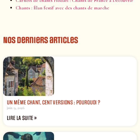
Carnets de chants Hodari : Chants de France à Découvrir
Chants : Élan festif avec des chants de marche
Nos derniers articles
UN MÊME CHANT, CENT VERSIONS : POURQUOI ?
juin 9, 2026
LIRE LA SUITE »