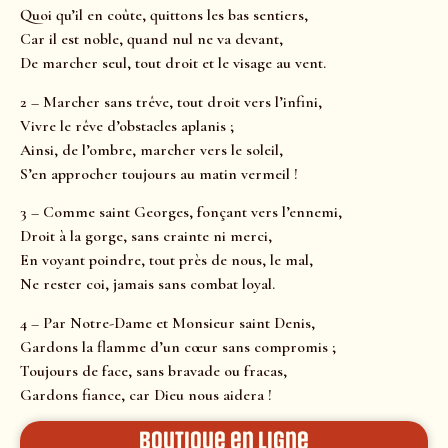
Quoi qu’il en coûte, quittons les bas sentiers,
Car il est noble, quand nul ne va devant,
De marcher seul, tout droit et le visage au vent.
2 – Marcher sans trêve, tout droit vers l’infini,
Vivre le rêve d’obstacles aplanis ;
Ainsi, de l’ombre, marcher vers le soleil,
S’en approcher toujours au matin vermeil !
3 – Comme saint Georges, fonçant vers l’ennemi,
Droit à la gorge, sans crainte ni merci,
En voyant poindre, tout près de nous, le mal,
Ne rester coi, jamais sans combat loyal.
4 – Par Notre-Dame et Monsieur saint Denis,
Gardons la flamme d’un cœur sans compromis ;
Toujours de face, sans bravade ou fracas,
Gardons fiance, car Dieu nous aidera !
Boutique en ligne