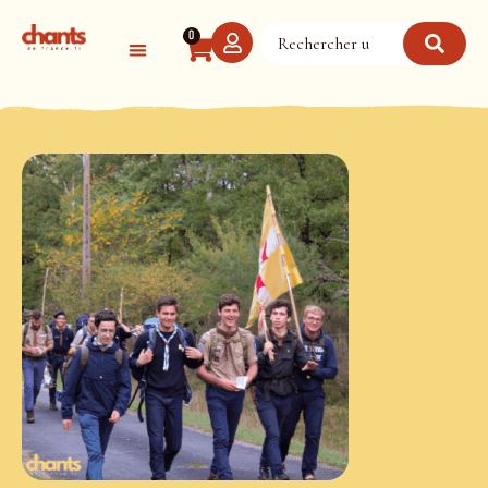
Panneau de gestion des cookies
0