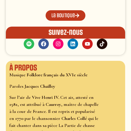
La boutique
Suivez-nous
À propos
Musique
Folklore français du XVIe siècle
Paroles
Jacques Chailley
Sur l’air de
Vive Henri IV.
Cet air, attesté en
1581
, est attribué à
Caurroy
, maître de chapelle
à la cour de France. Il est repris et popularisé
en
1770
par le chansonnier
Charles Collé
qui le
fait chanter dans sa pièce La Partie de chasse