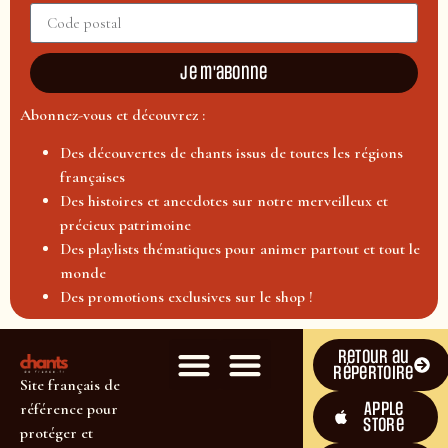
Je m'abonne
Abonnez-vous et découvrez :
Des découvertes de chants issus de toutes les régions
françaises
Des histoires et anecdotes sur notre merveilleux et
précieux patrimoine
Des playlists thématiques pour animer partout et tout le
monde
Des promotions exclusives sur le shop !
Retour au
répertoire
Site français de
Apple
référence pour
Store
protéger et