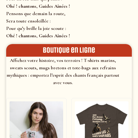
Ohé ! chantons, Guides Aînées !
Pensons que demain la route,
Sera toute ensoleillée :
Pour qu’y brille la joie scoute :
Ohé ! chantons, Guides Aînées !
Boutique en ligne
Affichez votre histoire, vos terroirs ! T-shirts marins,
sweats scouts, mugs bretons et tote-bags aux refrains
mythiques : emportez l’esprit des chants français partout
avec vous.