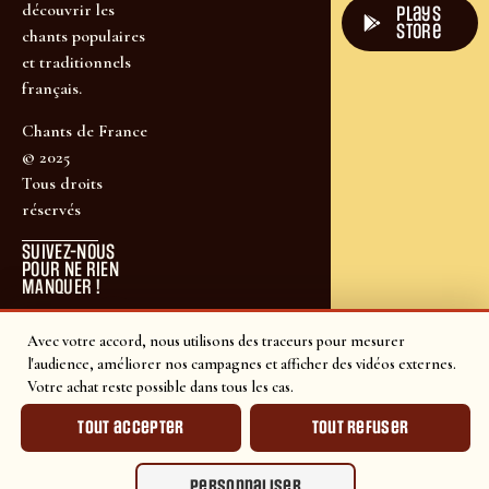
découvrir les
plays
store
chants populaires
et traditionnels
français.
Chants de France
© 2025
Tous droits
réservés
SUIVEZ-NOUS
POUR NE RIEN
MANQUER !
Avec votre accord, nous utilisons des traceurs pour mesurer
l'audience, améliorer nos campagnes et afficher des vidéos externes.
Votre achat reste possible dans tous les cas.
Tout accepter
Tout refuser
Personnaliser