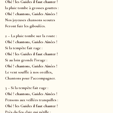
Ohé ! les Guides il faut chanter !
la pluie tombe à grosses gouttes :
Ohé ! chantons, Guides Aînées !
Nos joyeuses chansons scoutes
Feront fuir les giboulées.
2 – La pluie tombe sur la route :
Ohé ! chantons, Guides Aînées !
Si la tempête fait rage :
Ohé ! les Guides il faut chanter !
Si au loin gronde l’orage :
Ohé ! chantons, Guides Aînées !
Le vent souffle à nos oreilles,
Chantons pour l’accompagner.
3 – Si la tempête fait rage :
Ohé ! chantons, Guides Aînées !
Pensons aux veillées tranquilles :
Ohé ! les Guides il faut chanter !
Près du feu clair qui pétille :