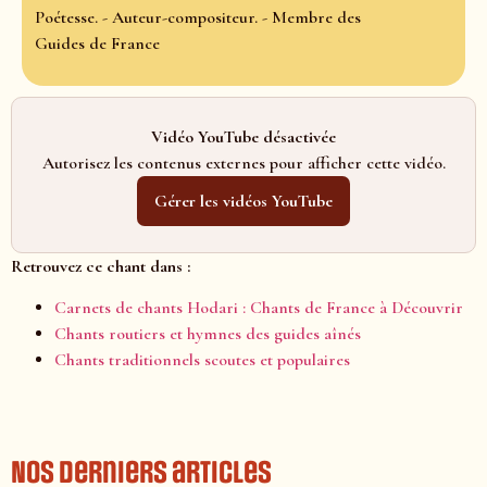
Poétesse. - Auteur-compositeur. - Membre des
Guides de France
Vidéo YouTube désactivée
Autorisez les contenus externes pour afficher cette vidéo.
Gérer les vidéos YouTube
Retrouvez ce chant dans :
Carnets de chants Hodari : Chants de France à Découvrir
Chants routiers et hymnes des guides aînés
Chants traditionnels scoutes et populaires
Nos derniers articles