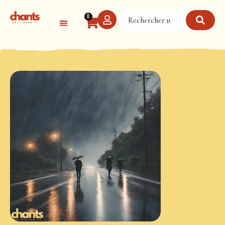
Panneau de gestion des cookies
0