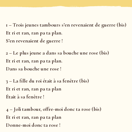
1 – Trois jeunes tambours s’en revenaient de guerre (bis)
Et ri et ran, ran pa ta plan.
S’en revenaient de guerre !
2 – Le plus jeune a dans sa bouche une rose (bis)
Et ri et ran, ran pa ta plan.
Dans sa bouche une rose !
3 – La fille du roi était à sa fenêtre (bis)
Et ri et ran, ran pa ta plan
Était à sa fenêtre !
4 – Joli tambour, offre-moi donc ta rose (bis)
Et ri et ran, ran pa ta plan
Donne-moi donc ta rose !