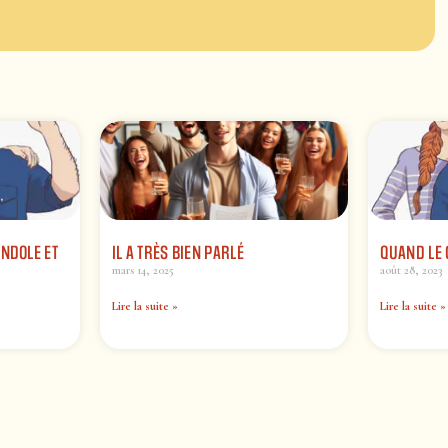
NDOLE ET
IL A TRÈS BIEN PARLÉ
QUAND LE 
mars 14, 2025
août 28, 2023
Lire la suite »
Lire la suite »