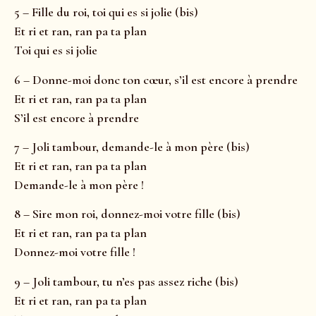
5 – Fille du roi, toi qui es si jolie (bis)
Et ri et ran, ran pa ta plan
Toi qui es si jolie
6 – Donne-moi donc ton cœur, s’il est encore à prendre
Et ri et ran, ran pa ta plan
S’il est encore à prendre
7 – Joli tambour, demande-le à mon père (bis)
Et ri et ran, ran pa ta plan
Demande-le à mon père !
8 – Sire mon roi, donnez-moi votre fille (bis)
Et ri et ran, ran pa ta plan
Donnez-moi votre fille !
9 – Joli tambour, tu n’es pas assez riche (bis)
Et ri et ran, ran pa ta plan