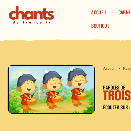
Panneau de gestion des cookies
ACCUEIL
CARNE
BOUTIQUE
Accueil
Répe
PAROLES DE
Troi
ÉCOUTER SUR :