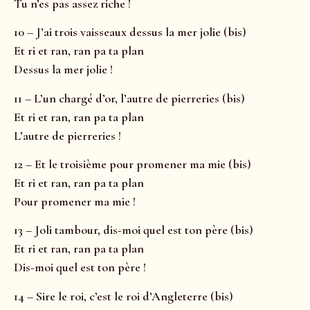
Tu n’es pas assez riche !
10 – J’ai trois vaisseaux dessus la mer jolie (bis)
Et ri et ran, ran pa ta plan
Dessus la mer jolie !
11 – L’un chargé d’or, l’autre de pierreries (bis)
Et ri et ran, ran pa ta plan
L’autre de pierreries !
12 – Et le troisième pour promener ma mie (bis)
Et ri et ran, ran pa ta plan
Pour promener ma mie !
13 – Joli tambour, dis-moi quel est ton père (bis)
Et ri et ran, ran pa ta plan
Dis-moi quel est ton père !
14 – Sire le roi, c’est le roi d’Angleterre (bis)