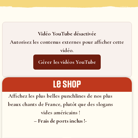
Vidéo YouTube désactivée
Autorisez les contenus externes pour afficher cette
vidéo.
Gérer les vidéos YouTube
le shop
Affichez les plus belles punchlines de nos plus
beaux chants de France, plutôt que des slogans
vides américains !
– Frais de ports inclus !-