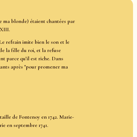
de ma blonde) étaient chantées par
XIII.
e refrain imite bien le son et le
 fille du roi, et la refuse
nt parce qu’il est riche. Dans
uivants après "pour promener ma
aille de Fontenoy en 1742. Marie-
rie en septembre 1741.