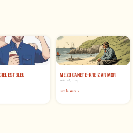
CIEL EST BLEU
ME ZO GANET E-KREIZ AR MOR
août 28, 2023
Lire la suite »