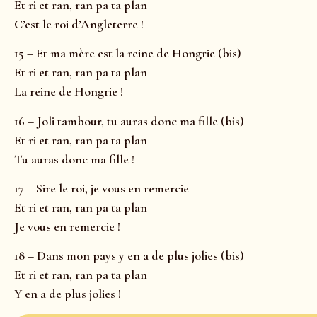
Et ri et ran, ran pa ta plan
C’est le roi d’Angleterre !
15 – Et ma mère est la reine de Hongrie (bis)
Et ri et ran, ran pa ta plan
La reine de Hongrie !
16 – Joli tambour, tu auras donc ma fille (bis)
Et ri et ran, ran pa ta plan
Tu auras donc ma fille !
17 – Sire le roi, je vous en remercie
Et ri et ran, ran pa ta plan
Je vous en remercie !
18 – Dans mon pays y en a de plus jolies (bis)
Et ri et ran, ran pa ta plan
Y en a de plus jolies !