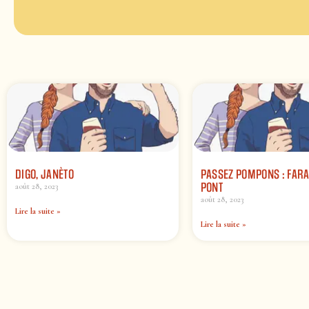
DIGO, JANÈTO
PASSEZ POMPONS : FARA
PONT
août 28, 2023
août 28, 2023
Lire la suite »
Lire la suite »