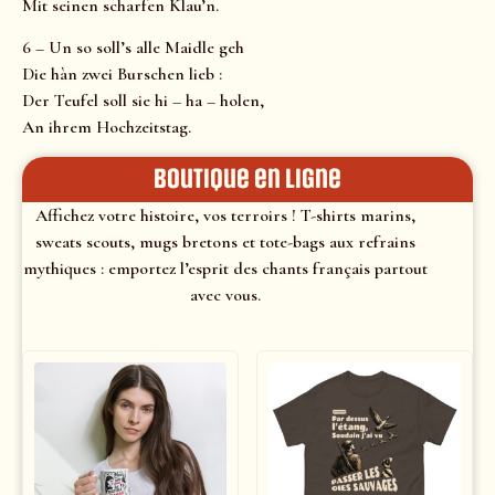
Mit seinen scharfen Klau’n.
6 – Un so soll’s alle Maidle geh
Die hàn zwei Burschen lieb :
Der Teufel soll sie hi – ha – holen,
An ihrem Hochzeitstag.
Boutique en ligne
Affichez votre histoire, vos terroirs ! T-shirts marins,
sweats scouts, mugs bretons et tote-bags aux refrains
mythiques : emportez l’esprit des chants français partout
avec vous.