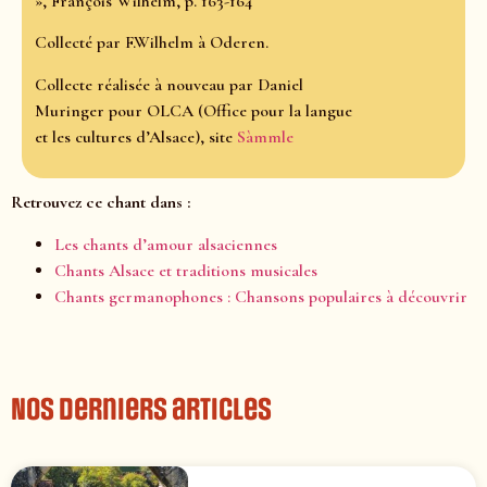
», François Wilhelm, p. 163-164
Collecté par F.Wilhelm à Oderen.
Collecte réalisée à nouveau par Daniel
Muringer pour OLCA (Office pour la langue
et les cultures d’Alsace), site
Sàmmle
Retrouvez ce chant dans :
Les chants d’amour alsaciennes
Chants Alsace et traditions musicales
Chants germanophones : Chansons populaires à découvrir
Nos derniers articles