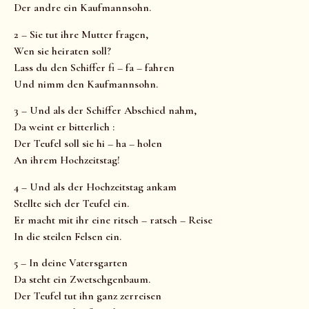
Der andre ein Kaufmannsohn.
2 – Sie tut ihre Mutter fragen,
Wen sie heiraten soll?
Lass du den Schiffer fi – fa – fahren
Und nimm den Kaufmannsohn.
3 – Und als der Schiffer Abschied nahm,
Da weint er bitterlich :
Der Teufel soll sie hi – ha – holen
An ihrem Hochzeitstag!
4 – Und als der Hochzeitstag ankam
Stellte sich der Teufel ein.
Er macht mit ihr eine ritsch – ratsch – Reise
In die steilen Felsen ein.
5 – In deine Vatersgarten
Da steht ein Zwetschgenbaum.
Der Teufel tut ihn ganz zerreisen