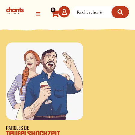
Panneau de gestion des cookies
0
PAROLES DE
Teufelshochzeit