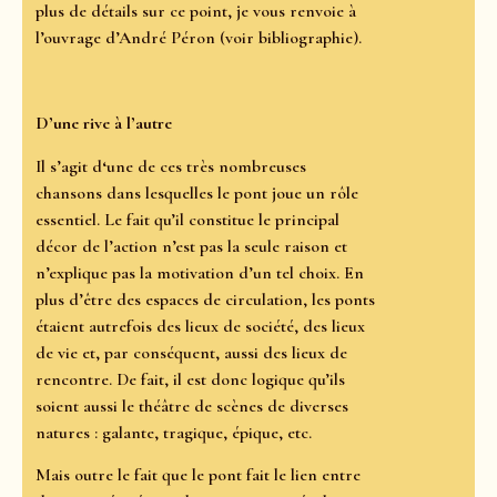
plus de détails sur ce point, je vous renvoie à
l’ouvrage d’André Péron (voir bibliographie).
D’une rive à l’autre
Il s’agit d‘une de ces très nombreuses
chansons dans lesquelles le pont joue un rôle
essentiel. Le fait qu’il constitue le principal
décor de l’action n’est pas la seule raison et
n’explique pas la motivation d’un tel choix. En
plus d’être des espaces de circulation, les ponts
étaient autrefois des lieux de société, des lieux
de vie et, par conséquent, aussi des lieux de
rencontre. De fait, il est donc logique qu’ils
soient aussi le théâtre de scènes de diverses
natures : galante, tragique, épique, etc.
Mais outre le fait que le pont fait le lien entre