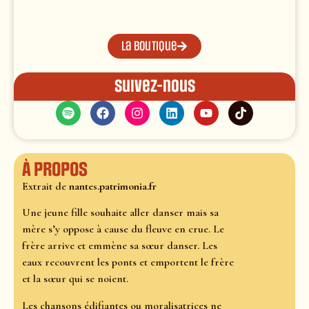
La boutique
Suivez-nous
À propos
Extrait de
nantes.patrimonia.fr
Une jeune fille souhaite aller danser mais sa
mère s’y oppose à cause du fleuve en crue. Le
frère arrive et emmène sa sœur danser. Les
eaux recouvrent les ponts et emportent le frère
et la sœur qui se noient.
Les chansons édifiantes ou moralisatrices ne