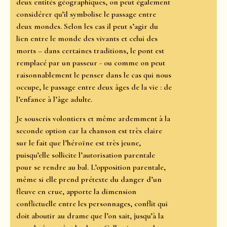
deux entités géographiques, on peut également
considérer qu’il symbolise le passage entre
deux mondes. Selon les cas il peut s’agir du
lien entre le monde des vivants et celui des
morts – dans certaines traditions, le pont est
remplacé par un passeur - ou comme on peut
raisonnablement le penser dans le cas qui nous
occupe, le passage entre deux âges de la vie : de
l’enfance à l’âge adulte.
Je souscris volontiers et même ardemment à la
seconde option car la chanson est très claire
sur le fait que l’héroïne est très jeune,
puisqu’elle sollicite l’autorisation parentale
pour se rendre au bal. L’opposition parentale,
même si elle prend prétexte du danger d’un
fleuve en crue, apporte la dimension
conflictuelle entre les personnages, conflit qui
doit aboutir au drame que l’on sait, jusqu’à la