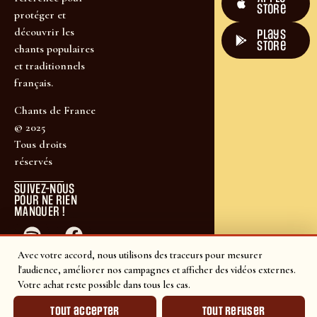
Store
protéger et
découvrir les
plays
store
chants populaires
et traditionnels
français.
Chants de France
© 2025
Tous droits
réservés
SUIVEZ-NOUS
POUR NE RIEN
MANQUER !
Avec votre accord, nous utilisons des traceurs pour mesurer
l'audience, améliorer nos campagnes et afficher des vidéos externes.
Votre achat reste possible dans tous les cas.
Tout accepter
Tout refuser