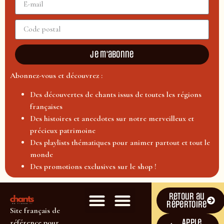
Je m'abonne
Abonnez-vous et découvrez :
Des découvertes de chants issus de toutes les régions
françaises
Des histoires et anecdotes sur notre merveilleux et
précieux patrimoine
Des playlists thématiques pour animer partout et tout le
monde
Des promotions exclusives sur le shop !
Retour au
répertoire
Site français de
Apple
référence pour