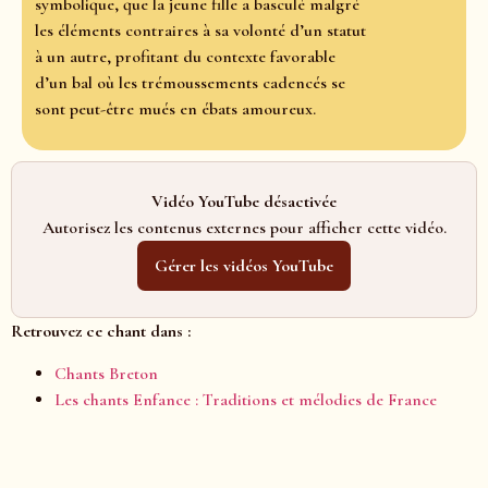
symbolique, que la jeune fille a basculé malgré
les éléments contraires à sa volonté d’un statut
à un autre, profitant du contexte favorable
d’un bal où les trémoussements cadencés se
sont peut-être mués en ébats amoureux.
Vidéo YouTube désactivée
Autorisez les contenus externes pour afficher cette vidéo.
Gérer les vidéos YouTube
Retrouvez ce chant dans :
Chants Breton
Les chants Enfance : Traditions et mélodies de France