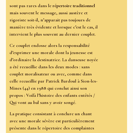
sont pas rares dans le
répertoire traditionnel
mais souvent le message, aussi austère et
rigoriste soit-il, n’apparait pas toujours de
manière très évidente et lorsque c’est le cas, il
intervient le plus souvent au dernier couplet.
Ce couplet endosse alors la responsabilité
d’exprimer une morale dont la jeunesse est
d’ordinaire la destinatrice. La danseuse noyée
a été recueillie dans les deux modes : sans
couplet moralisateur ou avec, comme dans
celle recueillie par Patrick Bardoul à Sion-les-
Mines (44) en 1988 qui conclut ainsi son
propos : Voilà l’histoire des enfants entêtés /
Qui vont au bal sans y avoir songé.
La pratique consistant à conclure un chant
avec une morale sévère est particulièrement
présente dans le répertoire des complaintes