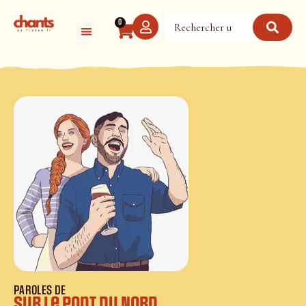
Panneau de gestion des cookies
0
PAROLES DE
Sur le pont du Nord