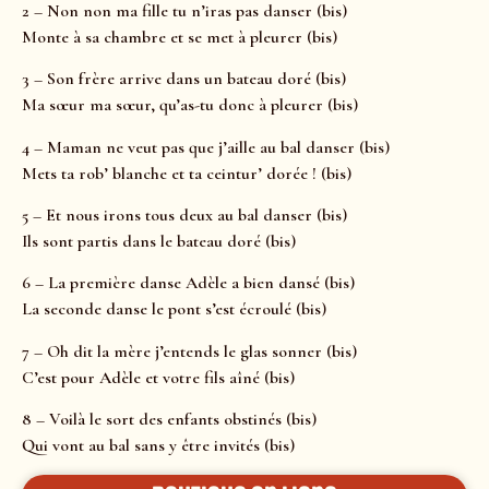
2 – Non non ma fille tu n’iras pas danser (bis)
Monte à sa chambre et se met à pleurer (bis)
3 – Son frère arrive dans un bateau doré (bis)
Ma sœur ma sœur, qu’as-tu donc à pleurer (bis)
4 – Maman ne veut pas que j’aille au bal danser (bis)
Mets ta rob’ blanche et ta ceintur’ dorée ! (bis)
5 – Et nous irons tous deux au bal danser (bis)
Ils sont partis dans le bateau doré (bis)
6 – La première danse Adèle a bien dansé (bis)
La seconde danse le pont s’est écroulé (bis)
7 – Oh dit la mère j’entends le glas sonner (bis)
C’est pour Adèle et votre fils aîné (bis)
8 – Voilà le sort des enfants obstinés (bis)
Qui vont au bal sans y être invités (bis)