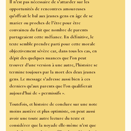
Il n’est pas nécessaire de s’attarder sur les
opportunités de rencontres amoureuses
qu’offrait le bal aux jeunes gens en âge de se
marier ou proches de l’être pour être
convaincu du fait que nombre de parents
partageaient cette méfiance. En définitive, le
texte semble prendre parti pour cette morale
objectivement sévère car, dans tous les cas, en
dépit des quelques nuances que l’on peut
trouver d’une version à une autre, l’histoire se
termine toujours par la mort des deux jeunes
gens. Le message s’adresse aussi bien à ces
derniers qu’aux parents que l’on qualifierait
aujourd’hui de « permissifs ».
Toutefois, et histoire de conclure sur une note
moins austère et plus optimiste, on peut aussi
avoir une toute autre lecture du texte et
considérer que la noyade elle-même n’est que