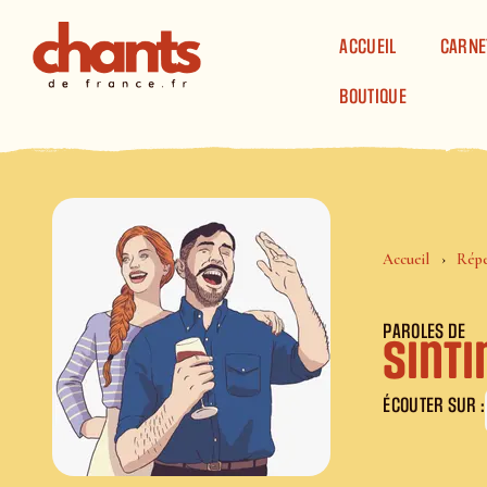
Panneau de gestion des cookies
ACCUEIL
CARNE
BOUTIQUE
Accueil
Répe
PAROLES DE
Sinti
ÉCOUTER SUR :