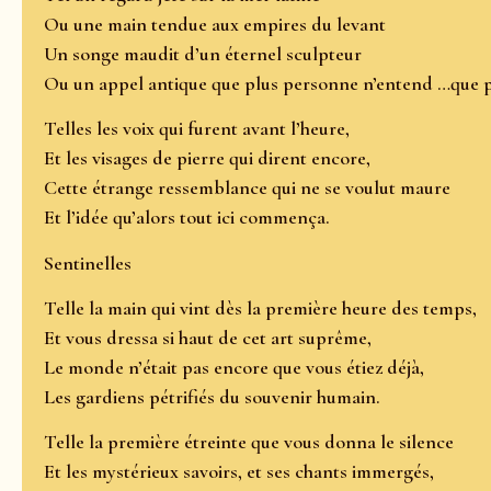
Ou une main tendue aux empires du levant
Un songe maudit d’un éternel sculpteur
Ou un appel antique que plus personne n’entend …que p
Telles les voix qui furent avant l’heure,
Et les visages de pierre qui dirent encore,
Cette étrange ressemblance qui ne se voulut maure
Et l’idée qu’alors tout ici commença.
Sentinelles
Telle la main qui vint dès la première heure des temps,
Et vous dressa si haut de cet art suprême,
Le monde n’était pas encore que vous étiez déjà,
Les gardiens pétrifiés du souvenir humain.
Telle la première étreinte que vous donna le silence
Et les mystérieux savoirs, et ses chants immergés,