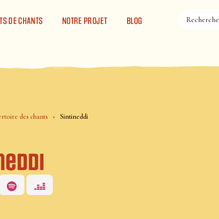
TS DE CHANTS
NOTRE PROJET
BLOG
rtoire des chants
Sintineddi
neddi