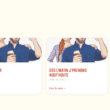
4
DÈS L’MATIN J’PRENONS
NOUT’HOUTE
août 28, 2023
Lire la suite »