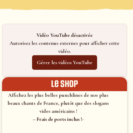
Vidéo YouTube désactivée
Autorisez les contenus externes pour afficher cette
vidéo.
Gérer les vidéos YouTube
le shop
Affichez les plus belles punchlines de nos plus
beaux chants de France, plutôt que des slogans
vides américains !
– Frais de ports inclus !-