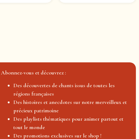
Abonnez-vous et découvrez :
Des découvertes de chants issus de toutes les
régions françaises
Des histoires et anecdotes sur notre merveilleux et
précieux patrimoine
Des playlists thématiques pour animer partout et
tout le monde
Des promotions exclusives sur le shop !