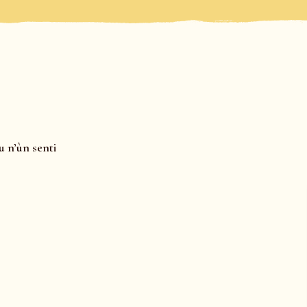
u n’ùn senti