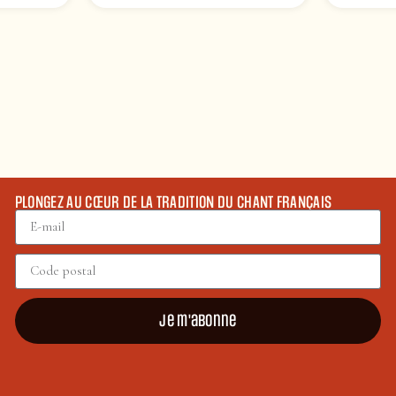
PLONGEZ AU CŒUR DE LA TRADITION DU CHANT FRANÇAIS
Je m'abonne