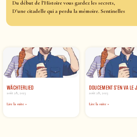
Du début de l’Histoire vous gardez les secrets,
D’une citadelle qui a perdu la mémoire. Sentinelles
WÄCHTERLIED
DOUCEMENT S’EN VA LE 
août 28, 2023
août 28, 2023
Lire la suite »
Lire la suite »