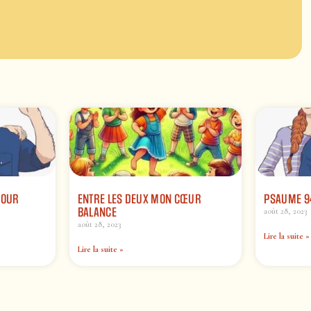
JOUR
ENTRE LES DEUX MON CŒUR
PSAUME 9
BALANCE
août 28, 2023
août 28, 2023
Lire la suite »
Lire la suite »