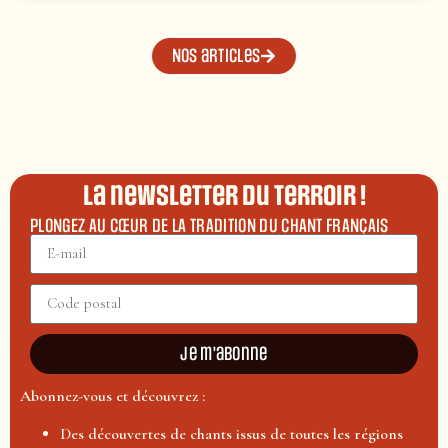
Nos articles
La newsletter du terroir !
PLONGEZ AU CŒUR DE LA TRADITION DU CHANT FRANÇAIS
Je m'abonne
Abonnez-vous et découvrez :
Des découvertes de chants issus de toutes les régions