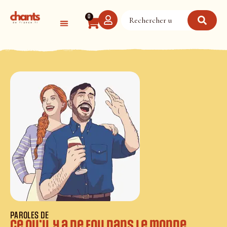
Panneau de gestion des cookies
0
PAROLES DE
Ce qu’il y a de fou dans le monde