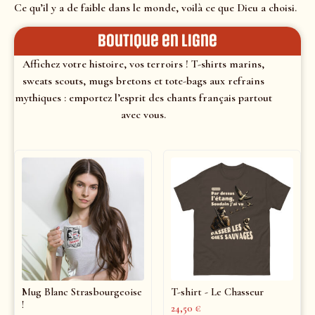
Ce qu’il y a de faible dans le monde, voilà ce que Dieu a choisi.
Boutique en ligne
Affichez votre histoire, vos terroirs ! T-shirts marins,
sweats scouts, mugs bretons et tote-bags aux refrains
mythiques : emportez l’esprit des chants français partout
avec vous.
Mug Blanc Strasbourgeoise
T-shirt - Le Chasseur
!
24,50
€