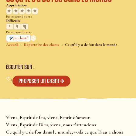
Appréciation
★
★
★
★
★
Pas encore de vote
Difficulté
Pas encore de vote
0
J’ai chanté
Accueil
Répertoire des chants
Ce qu’il y a de fou dans le monde
ÉCOUTER SUR :
♡
+
Proposer un chant
Viens, Esprit de feu, viens, Esprit d’amour.
Viens, Esprit de Dieu, viens, nous t’attendons.
Ce qu’il y a de fou dans le monde, voilà ce que Dieu a choisi