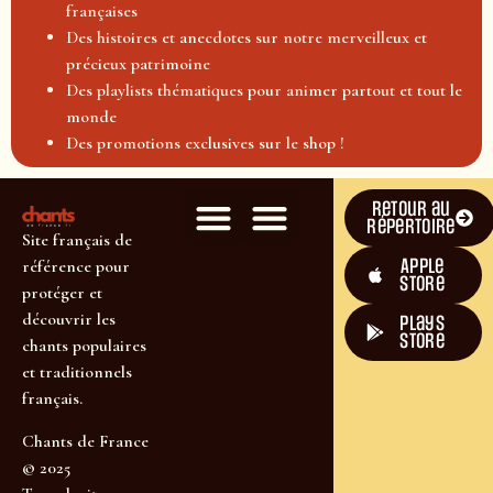
françaises
Des histoires et anecdotes sur notre merveilleux et
précieux patrimoine
Des playlists thématiques pour animer partout et tout le
monde
Des promotions exclusives sur le shop !
Retour au
répertoire
Site français de
Apple
référence pour
Store
protéger et
découvrir les
plays
store
chants populaires
et traditionnels
français.
Chants de France
© 2025