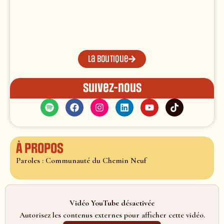
La boutique
Suivez-nous
À propos
Paroles : Communauté du Chemin Neuf
Vidéo YouTube désactivée
Autorisez les contenus externes pour afficher cette vidéo.