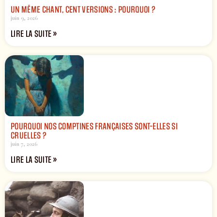
UN MÊME CHANT, CENT VERSIONS : POURQUOI ?
juin 9, 2026
LIRE LA SUITE »
POURQUOI NOS COMPTINES FRANÇAISES SONT-ELLES SI
CRUELLES ?
juin 7, 2026
LIRE LA SUITE »