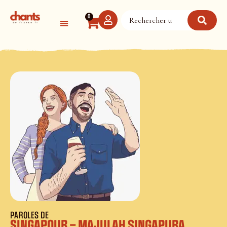
Panneau de gestion des cookies
0
PAROLES DE
SINGAPOUR – MAJULAH SINGAPURA