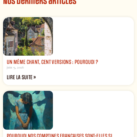
Nos derniers articles
UN MÊME CHANT, CENT VERSIONS : POURQUOI ?
juin 9, 2026
LIRE LA SUITE »
POURQUOI NOS COMPTINES FRANÇAISES SONT-ELLES SI