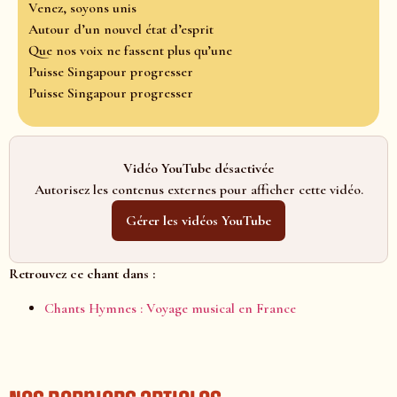
Venez, soyons unis
Autour d’un nouvel état d’esprit
Que nos voix ne fassent plus qu’une
Puisse Singapour progresser
Puisse Singapour progresser
Vidéo YouTube désactivée
Autorisez les contenus externes pour afficher cette vidéo.
Gérer les vidéos YouTube
Retrouvez ce chant dans :
Chants Hymnes : Voyage musical en France