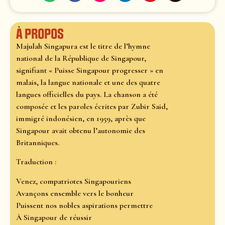
À propos
Majulah Singapura est le titre de l’hymne
national de la République de Singapour,
signifiant « Puisse Singapour progresser » en
malais, la langue nationale et une des quatre
langues officielles du pays. La chanson a été
composée et les paroles écrites par Zubir Said,
immigré indonésien, en 1959, après que
Singapour avait obtenu l’autonomie des
Britanniques.
Traduction :
Venez, compatriotes Singapouriens
Avançons ensemble vers le bonheur
Puissent nos nobles aspirations permettre
À Singapour de réussir