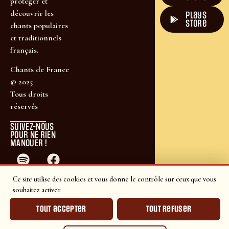
protéger et
découvrir les
plays
store
chants populaires
et traditionnels
français.
Chants de France
© 2025
Tous droits
réservés
SUIVEZ-NOUS
POUR NE RIEN
MANQUER !
Ce site utilise des cookies et vous donne le contrôle sur ceux que vous
souhaitez activer
Tout accepter
Tout refuser