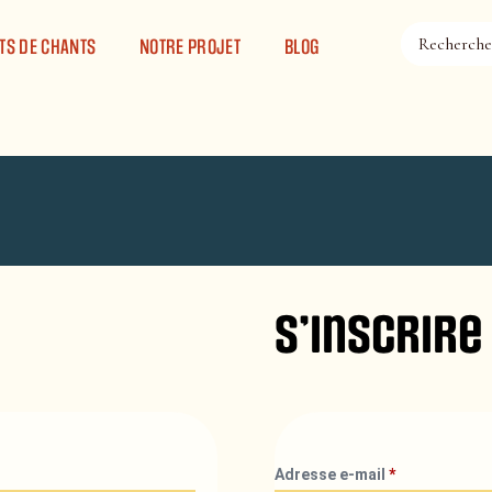
TS DE CHANTS
NOTRE PROJET
BLOG
S’inscrire
Adresse e-mail
*