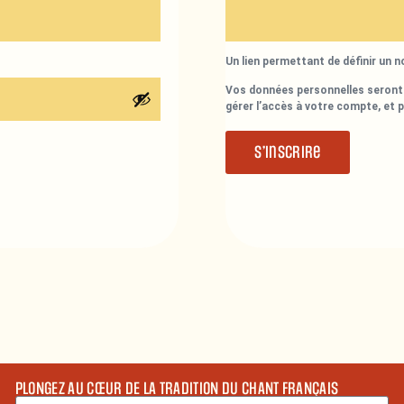
Un lien permettant de définir un 
Vos données personnelles seront 
gérer l’accès à votre compte, et 
S’inscrire
PLONGEZ AU CŒUR DE LA TRADITION DU CHANT FRANÇAIS