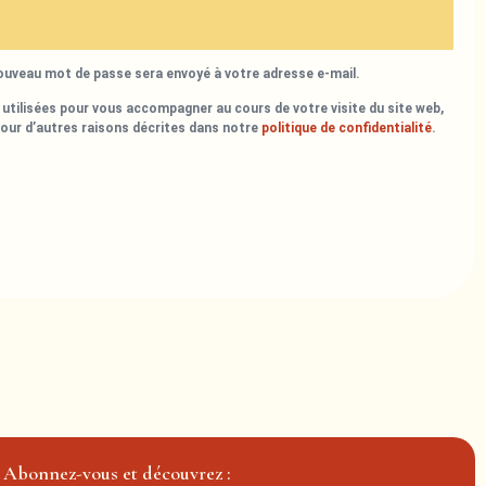
nouveau mot de passe sera envoyé à votre adresse e-mail.
utilisées pour vous accompagner au cours de votre visite du site web,
pour d’autres raisons décrites dans notre
politique de confidentialité
.
Abonnez-vous et découvrez :