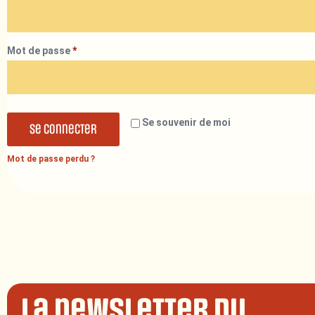
Mot de passe
*
Se souvenir de moi
Se connecter
Mot de passe perdu ?
La newsletter du