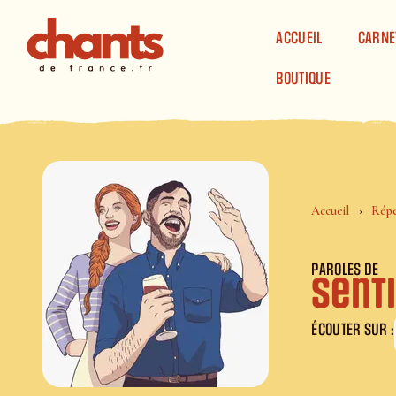
Panneau de gestion des cookies
ACCUEIL
CARNE
BOUTIQUE
Accueil
Répe
PAROLES DE
Senti
ÉCOUTER SUR :