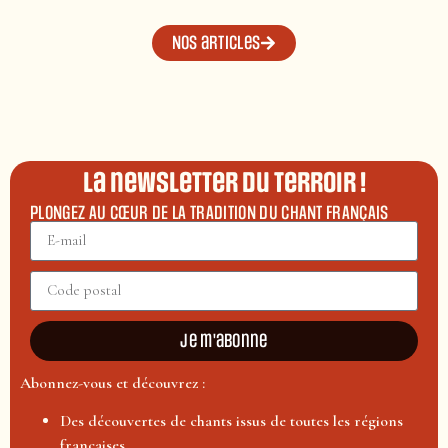
Nos articles
La newsletter du terroir !
PLONGEZ AU CŒUR DE LA TRADITION DU CHANT FRANÇAIS
Je m'abonne
Abonnez-vous et découvrez :
Des découvertes de chants issus de toutes les régions
françaises