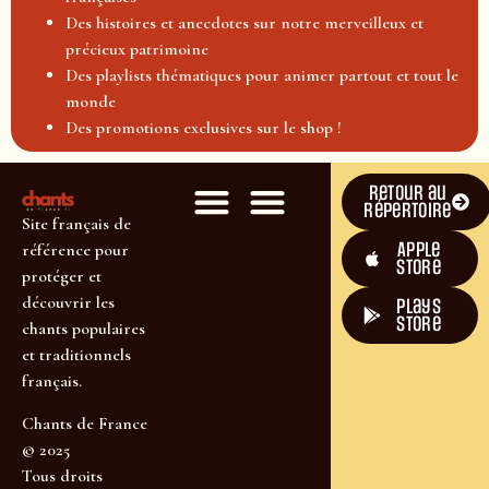
Des histoires et anecdotes sur notre merveilleux et
précieux patrimoine
Des playlists thématiques pour animer partout et tout le
monde
Des promotions exclusives sur le shop !
Retour au
répertoire
Site français de
Apple
référence pour
Store
protéger et
découvrir les
plays
store
chants populaires
et traditionnels
français.
Chants de France
© 2025
Tous droits