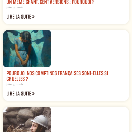
UN MÊME CHANT, CENT VERSIONS : POURQUOI ?
juin 9, 2026
LIRE LA SUITE »
POURQUOI NOS COMPTINES FRANÇAISES SONT-ELLES SI
CRUELLES ?
juin 7, 2026
LIRE LA SUITE »