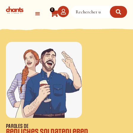
Panneau de gestion des cookies
0
PAROLES DE
Redliches Soldatenleben