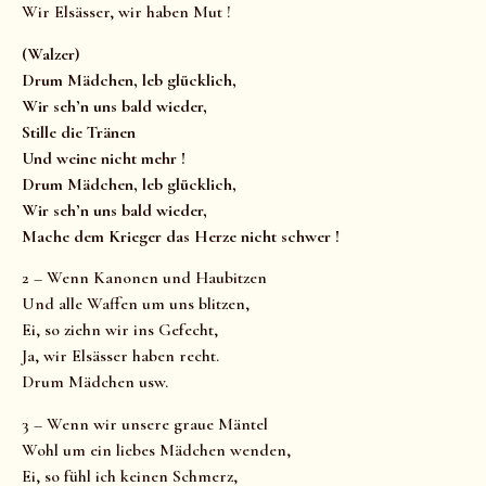
Wir Elsässer, wir haben Mut !
(Walzer)
Drum Mädchen, leb glücklich,
Wir seh’n uns bald wieder,
Stille die Tränen
Und weine nicht mehr !
Drum Mädchen, leb glücklich,
Wir seh’n uns bald wieder,
Mache dem Krieger das Herze nicht schwer !
2 – Wenn Kanonen und Haubitzen
Und alle Waffen um uns blitzen,
Ei, so ziehn wir ins Gefecht,
Ja, wir Elsässer haben recht.
Drum Mädchen usw.
3 – Wenn wir unsere graue Mäntel
Wohl um ein liebes Mädchen wenden,
Ei, so fühl ich keinen Schmerz,