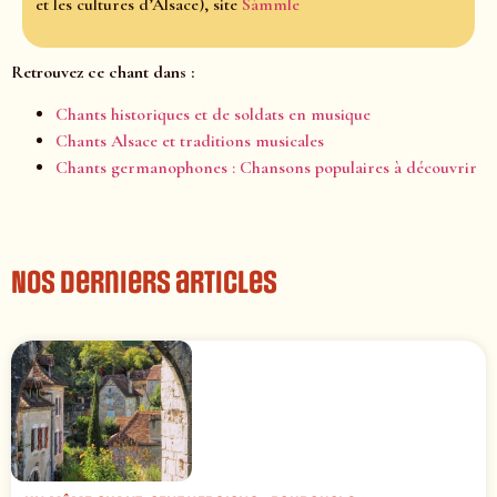
et les cultures d’Alsace), site
Sàmmle
Retrouvez ce chant dans :
Chants historiques et de soldats en musique
Chants Alsace et traditions musicales
Chants germanophones : Chansons populaires à découvrir
Nos derniers articles