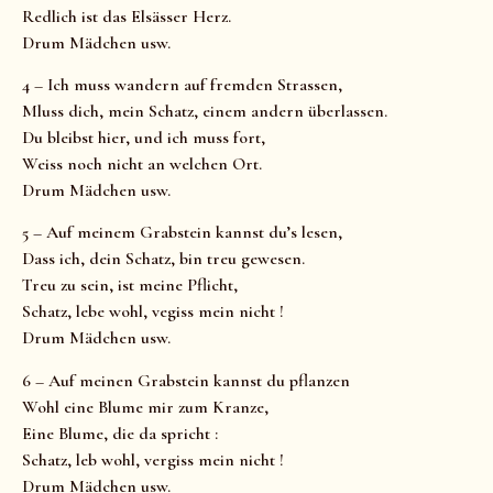
Redlich ist das Elsässer Herz.
Drum Mädchen usw.
4 – Ich muss wandern auf fremden Strassen,
Mluss dich, mein Schatz, einem andern überlassen.
Du bleibst hier, und ich muss fort,
Weiss noch nicht an welchen Ort.
Drum Mädchen usw.
5 – Auf meinem Grabstein kannst du’s lesen,
Dass ich, dein Schatz, bin treu gewesen.
Treu zu sein, ist meine Pflicht,
Schatz, lebe wohl, vegiss mein nicht !
Drum Mädchen usw.
6 – Auf meinen Grabstein kannst du pflanzen
Wohl eine Blume mir zum Kranze,
Eine Blume, die da spricht :
Schatz, leb wohl, vergiss mein nicht !
Drum Mädchen usw.