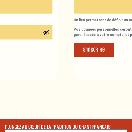
Un lien permettant de définir un 
Vos données personnelles seront 
gérer l’accès à votre compte, et 
S’inscrire
PLONGEZ AU CŒUR DE LA TRADITION DU CHANT FRANÇAIS