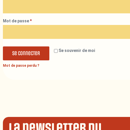
Mot de passe
*
Se souvenir de moi
Se connecter
Mot de passe perdu ?
La newsletter du