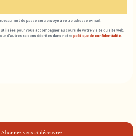
nouveau mot de passe sera envoyé à votre adresse e-mail.
utilisées pour vous accompagner au cours de votre visite du site web,
pour d’autres raisons décrites dans notre
politique de confidentialité
.
Abonnez-vous et découvrez :