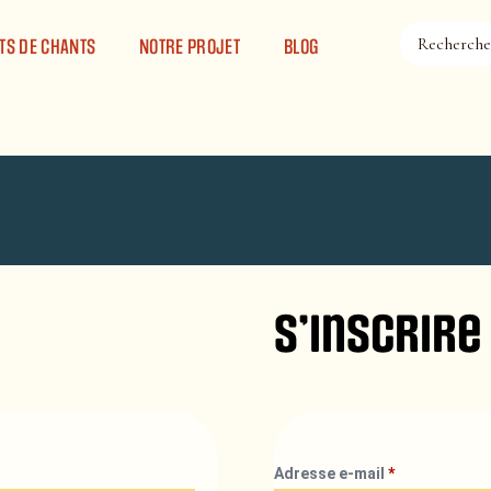
TS DE CHANTS
NOTRE PROJET
BLOG
S’inscrire
Adresse e-mail
*