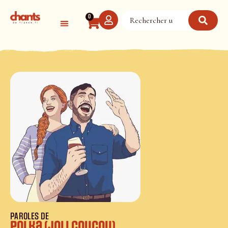
Panneau de gestion des cookies
0
PAROLES DE
Polka (Joli coucou)