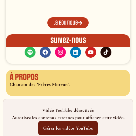
La boutique
Suivez-nous
À propos
Chanson des "Frères Morvan".
Vidéo YouTube désactivée
Autorisez les contenus externes pour afficher cette vidéo.
Gérer les vidéos YouTube