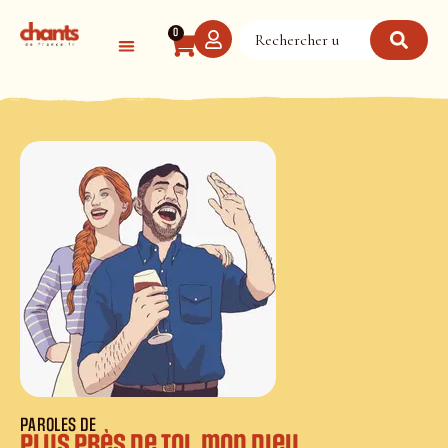
Panneau de gestion des cookies
0
PAROLES DE
Plus près de Toi, mon dieu