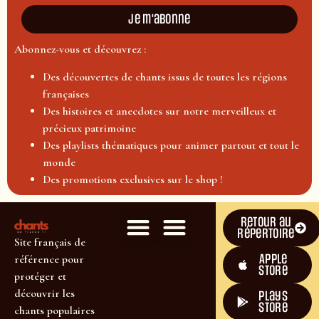
Je m'abonne
Abonnez-vous et découvrez :
Des découvertes de chants issus de toutes les régions
françaises
Des histoires et anecdotes sur notre merveilleux et
précieux patrimoine
Des playlists thématiques pour animer partout et tout le
monde
Des promotions exclusives sur le shop !
Retour au
répertoire
Site français de
Apple
référence pour
Store
protéger et
découvrir les
plays
store
chants populaires