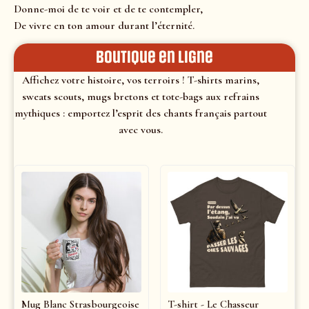
Donne-moi de te voir et de te contempler,
De vivre en ton amour durant l’éternité.
Boutique en ligne
Affichez votre histoire, vos terroirs ! T-shirts marins,
sweats scouts, mugs bretons et tote-bags aux refrains
mythiques : emportez l’esprit des chants français partout
avec vous.
Mug Blanc Strasbourgeoise
T-shirt - Le Chasseur