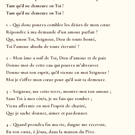
Tant qu’il ne demeure en Toi !
Tant qu’il ne demeure en Toi !
1 – Qui donc pourra combler les désirs de mon cœur
Répondre à ma demande d’un amour parfait ?
Qui, sinon Toi, Seigneur, Dieu de toute bonté,
Toi l’amour absolu de toute éternité ?
2 – Mon âme a soif de Toi, Dieu d’amour et de paix
Donne-moi de cette eau qui pourra m’abreuver.
Donne-moi ton esprit, qu’il vienne en moi Seigneur !
Moi je t’offre mon cœur pour qu’il soit ta demeure.
3 – Seigneur, sur cette terre, montre-moi ton amour ;
Sans Toi à mes côtés, je ne fais que tomber ;
Viens affermir en moi l’esprit de charité,
Que je sache donner, aimer et pardonner.
4 – Quand prendra fin ma vie, daigne me recevoir,
En ton cœur, ô Jésus, dans la maison du Père.