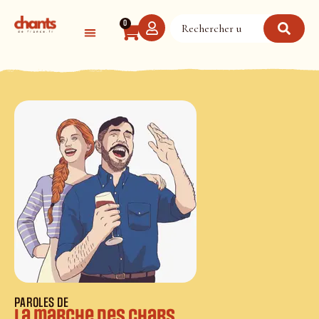
Panneau de gestion des cookies
0
PAROLES DE
La marche des chars