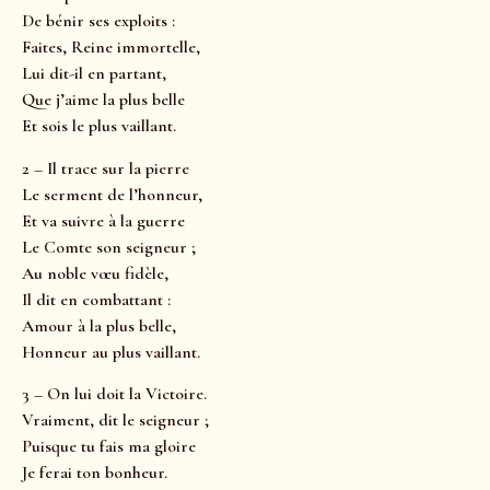
De bénir ses exploits :
Faites, Reine immortelle,
Lui dit-il en partant,
Que j’aime la plus belle
Et sois le plus vaillant.
2 – Il trace sur la pierre
Le serment de l’honneur,
Et va suivre à la guerre
Le Comte son seigneur ;
Au noble vœu fidèle,
Il dit en combattant :
Amour à la plus belle,
Honneur au plus vaillant.
3 – On lui doit la Victoire.
Vraiment, dit le seigneur ;
Puisque tu fais ma gloire
Je ferai ton bonheur.