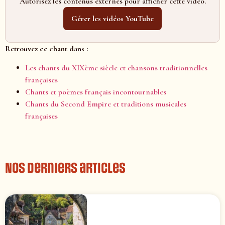
Autorisez les contenus externes pour afficher cette vidéo.
Gérer les vidéos YouTube
Retrouvez ce chant dans :
Les chants du XIXème siècle et chansons traditionnelles
françaises
Chants et poèmes français incontournables
Chants du Second Empire et traditions musicales
françaises
Nos derniers articles