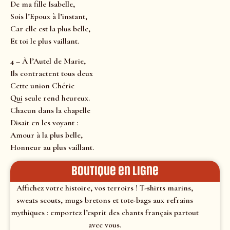
De ma fille Isabelle,
Sois l’Epoux à l’instant,
Car elle est la plus belle,
Et toi le plus vaillant.
4 – À l’Autel de Marie,
Ils contractent tous deux
Cette union Chérie
Qui seule rend heureux.
Chacun dans la chapelle
Disait en les voyant :
Amour à la plus belle,
Honneur au plus vaillant.
Boutique en ligne
Affichez votre histoire, vos terroirs ! T-shirts marins,
sweats scouts, mugs bretons et tote-bags aux refrains
mythiques : emportez l’esprit des chants français partout
avec vous.