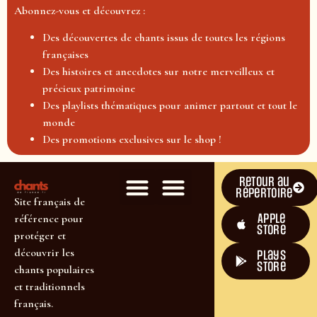
Abonnez-vous et découvrez :
Des découvertes de chants issus de toutes les régions
françaises
Des histoires et anecdotes sur notre merveilleux et
précieux patrimoine
Des playlists thématiques pour animer partout et tout le
monde
Des promotions exclusives sur le shop !
Retour au
répertoire
Site français de
Apple
référence pour
Store
protéger et
découvrir les
plays
store
chants populaires
et traditionnels
français.