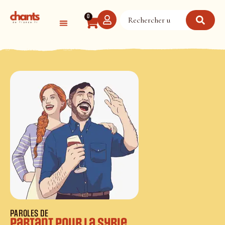
Panneau de gestion des cookies
0
PAROLES DE
Partant pour la Syrie