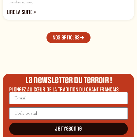
novembre 11, 2025
LIRE LA SUITE »
Nos articles
La newsletter du terroir !
PLONGEZ AU CŒUR DE LA TRADITION DU CHANT FRANÇAIS
Je m'abonne