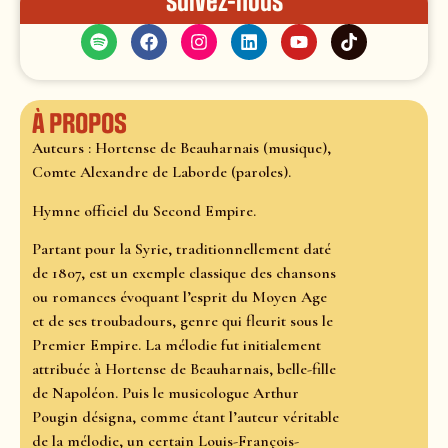
Suivez-nous
À propos
Auteurs : Hortense de Beauharnais (musique),
Comte Alexandre de Laborde (paroles).
Hymne officiel du Second Empire.
Partant pour la Syrie, traditionnellement daté
de 1807, est un exemple classique des chansons
ou romances évoquant l’esprit du Moyen Age
et de ses troubadours, genre qui fleurit sous le
Premier Empire. La mélodie fut initialement
attribuée à Hortense de Beauharnais, belle-fille
de Napoléon. Puis le musicologue Arthur
Pougin désigna, comme étant l’auteur véritable
de la mélodie, un certain Louis-François-