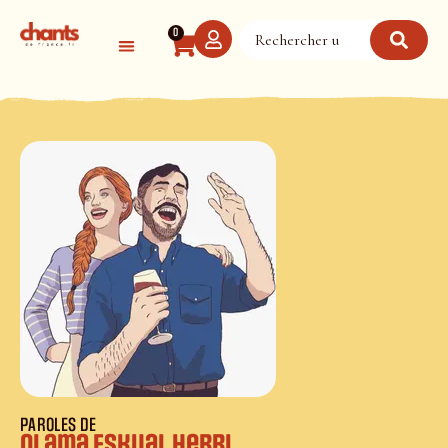
Panneau de gestion des cookies
0
PAROLES DE
Oi ama Eskual Herri