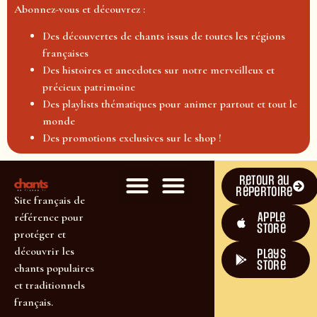
Abonnez-vous et découvrez :
Des découvertes de chants issus de toutes les régions
françaises
Des histoires et anecdotes sur notre merveilleux et
précieux patrimoine
Des playlists thématiques pour animer partout et tout le
monde
Des promotions exclusives sur le shop !
Retour au
répertoire
Site français de
Apple
référence pour
Store
protéger et
découvrir les
plays
store
chants populaires
et traditionnels
français.