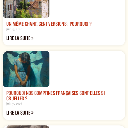
UN MÊME CHANT, CENT VERSIONS : POURQUOI ?
juin 9, 2026
LIRE LA SUITE »
POURQUOI NOS COMPTINES FRANÇAISES SONT-ELLES SI
CRUELLES ?
juin 7, 2026
LIRE LA SUITE »