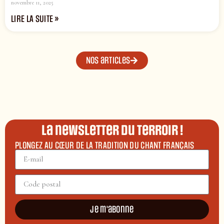
novembre 11, 2025
LIRE LA SUITE »
Nos articles
La newsletter du terroir !
PLONGEZ AU CŒUR DE LA TRADITION DU CHANT FRANÇAIS
Je m'abonne