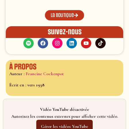
La boutique
Suivez-nous
À propos
Auteur :
Francine Cockenpot
Écrit en :
vers 1938
Vidéo YouTube désactivée
Autorisez les contenus externes pour afficher cette vidéo.
Gérer les vidéos YouTube