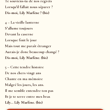
Te souviens-tu de nos regrets
Lorsqu’il fallait nous séparer ?
Dis-moi, Lily Marlène ? (bis)
4 – La vieille lanterne
S’allume toujours
Devant la caserne
Lorsque finit le jour
Mais tout me paraît étranger
Aurais-je donc beaucoup changé ?
Dis-moi, Lily Marlène. (bis)
5 – Cette tendre histoire
De nos chers vingt ans
Chante en ma mémoire
Malgré les jours, les ans.
Il me semble entendre ton pas
Et je te serre entre mes bras
Lily… Lily Marlène. (bis)