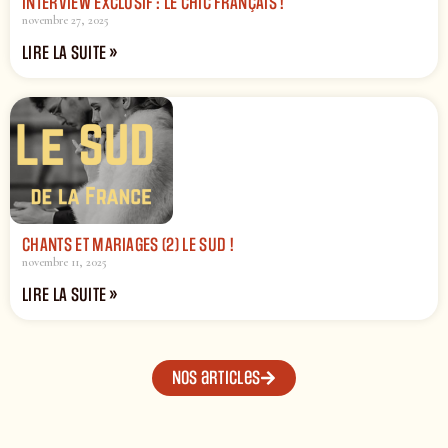
INTERVIEW EXCLUSIF : LE CHIC FRANÇAIS !
novembre 27, 2025
LIRE LA SUITE »
CHANTS ET MARIAGES (2) LE SUD !
novembre 11, 2025
LIRE LA SUITE »
Nos articles