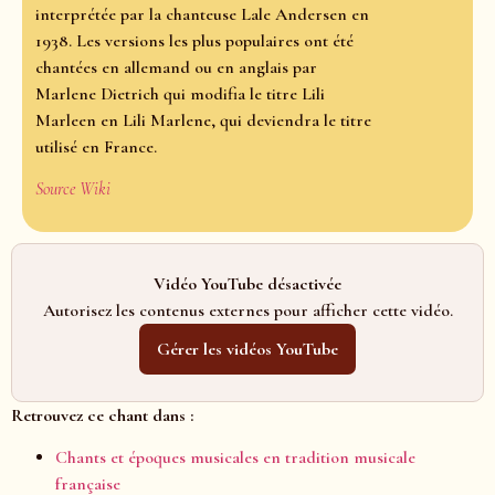
interprétée par la chanteuse Lale Andersen en
1938. Les versions les plus populaires ont été
chantées en allemand ou en anglais par
Marlene Dietrich qui modifia le titre Lili
Marleen en Lili Marlene, qui deviendra le titre
utilisé en France.
Source Wiki
Vidéo YouTube désactivée
Autorisez les contenus externes pour afficher cette vidéo.
Gérer les vidéos YouTube
Retrouvez ce chant dans :
Chants et époques musicales en tradition musicale
française