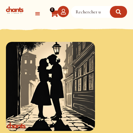
Panneau de gestion des cookies
0