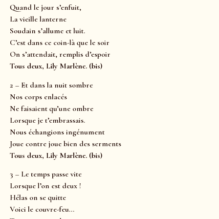
Quand le jour s’enfuit,
La vieille lanterne
Soudain s’allume et luit.
C’est dans ce coin-là que le soir
On s’attendait, remplis d’espoir
Tous deux, Lily Marlène. (bis)
2 – Et dans la nuit sombre
Nos corps enlacés
Ne faisaient qu’une ombre
Lorsque je t’embrassais.
Nous échangions ingénument
Joue contre joue bien des serments
Tous deux, Lily Marlène. (bis)
3 – Le temps passe vite
Lorsque l’on est deux !
Hélas on se quitte
Voici le couvre-feu…